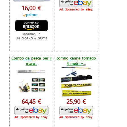
16,00 €
Ad: Sponsored by eBay.
Spedizioni in
UN GIORNO e GRATIS
Combo da pesca per il
combo canna tornado
mare...
4 metri +...
64,45 €
25,90 €
Ad: Sponsored by eBay.
Ad: Sponsored by eBay.