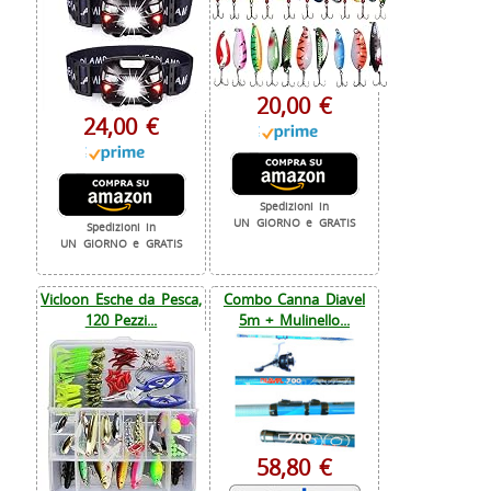
20,00 €
24,00 €
Spedizioni in
UN GIORNO e GRATIS
Spedizioni in
UN GIORNO e GRATIS
Vicloon Esche da Pesca,
Combo Canna Diavel
120 Pezzi...
5m + Mulinello...
58,80 €