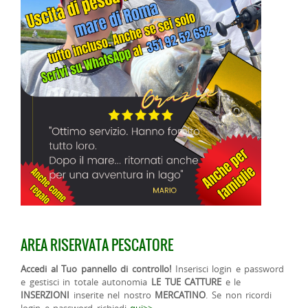
AREA RISERVATA PESCATORE
Accedi al Tuo pannello di controllo!
Inserisci login e password
e gestisci in totale autonomia
LE TUE CATTURE
e le
INSERZIONI
inserite nel nostro
MERCATINO
. Se non ricordi
login e password richiedi
qui>>