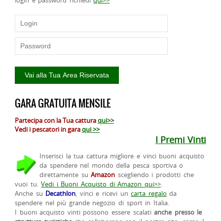
GARA GRATUITA MENSILE
Partecipa con la Tua cattura
qui>>
Vedi i pescatori in gara
qui >>
I Premi Vinti
Inserisci la tua cattura migliore e vinci buoni acquisto
da spendere nel mondo della pesca sportiva o
direttamente su
Amazon
scegliendo i prodotti che
vuoi tu.
Vedi i Buoni Acquisto di Amazon qui>>
.
Anche su
Decathlon
, vinci e ricevi un
carta regalo
da
spendere nel più grande negozio di sport in Italia.
I buoni acquisto vinti possono essere scalati
anche presso le