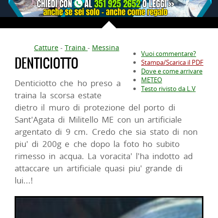
Catture
-
Traina
-
Messina
Vuoi commentare?
DENTICIOTTO
Stampa/Scarica il PDF
Dove e come arrivare
METEO
Denticiotto che ho preso a
Testo rivisto da L.V
traina la scorsa estate
dietro il muro di protezione del porto di
Sant'Agata di Militello ME con un artificiale
argentato di 9 cm. Credo che sia stato di non
piu' di 200g e che dopo la foto ho subito
rimesso in acqua. La voracita' l'ha indotto ad
attaccare un artificiale quasi piu' grande di
lui...!