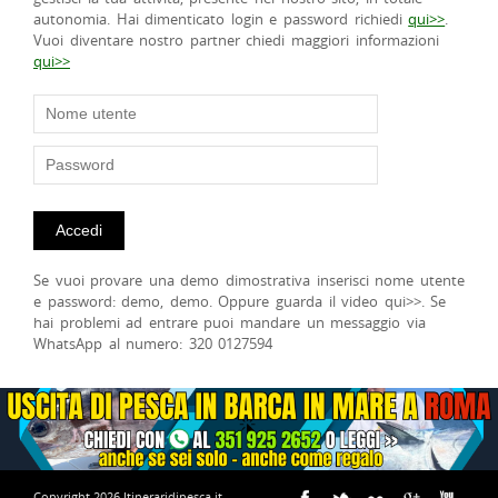
autonomia. Hai dimenticato login e password richiedi
qui>>
.
Vuoi diventare nostro partner chiedi maggiori informazioni
qui>>
Se vuoi provare una demo dimostrativa inserisci nome utente
e password: demo, demo. Oppure guarda il video qui>>. Se
hai problemi ad entrare puoi mandare un messaggio via
WhatsApp al numero: 320 0127594
Copyright 2026 Itineraridipesca.it