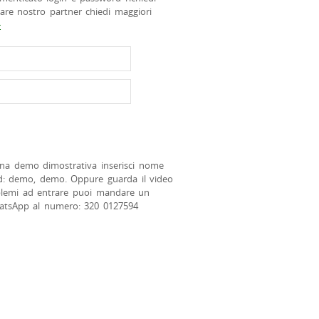
tare nostro partner chiedi maggiori
>
na demo dimostrativa inserisci nome
d: demo, demo. Oppure guarda il video
blemi ad entrare puoi mandare un
atsApp al numero: 320 0127594