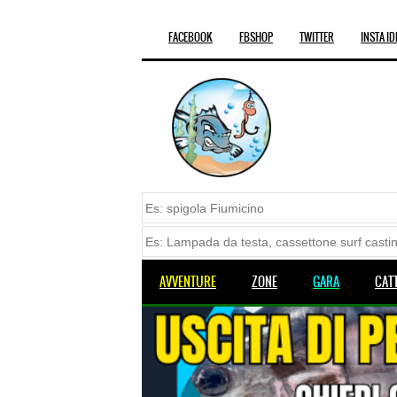
FACEBOOK
FBSHOP
TWITTER
INSTA ID
AVVENTURE
ZONE
GARA
CAT