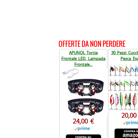
OFFERTE DA NON PERDERE
APUNOL Torcia
30 Pezzi Cucch
Frontale LED, Lampada
Pesca Esc
Frontale...
20,00
24,00 €