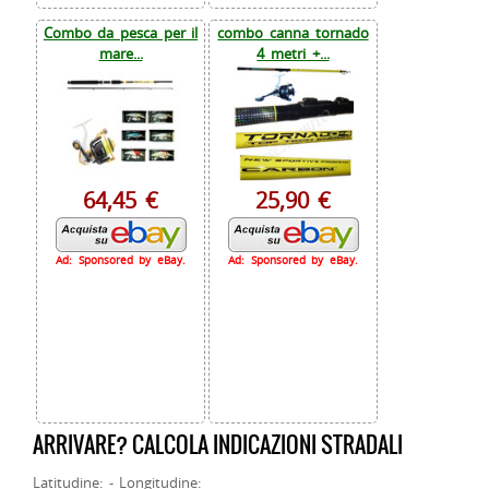
Combo da pesca per il
combo canna tornado
mare...
4 metri +...
64,45 €
25,90 €
Ad: Sponsored by eBay.
Ad: Sponsored by eBay.
ARRIVARE? CALCOLA INDICAZIONI STRADALI
Latitudine: - Longitudine: