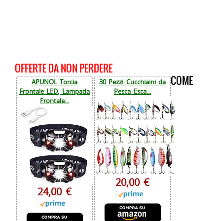
OFFERTE DA NON PERDERE
COME
APUNOL Torcia
30 Pezzi Cucchiaini da
Frontale LED, Lampada
Pesca Esca...
Frontale...
20,00 €
24,00 €