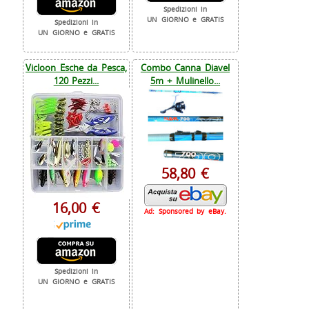
Spedizioni in
UN GIORNO e GRATIS
Spedizioni in
UN GIORNO e GRATIS
Vicloon Esche da Pesca,
Combo Canna Diavel
120 Pezzi...
5m + Mulinello...
58,80 €
16,00 €
Ad: Sponsored by eBay.
Spedizioni in
UN GIORNO e GRATIS