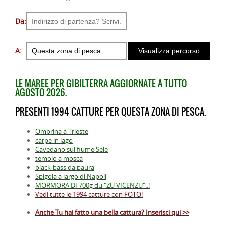
Da:
A:
LE MAREE PER GIBILTERRA AGGIORNATE A TUTTO
AGOSTO 2026.
PRESENTI 1994 CATTURE PER QUESTA ZONA DI PESCA.
Ombrina a Trieste
carpe in lago
Cavedano sul fiume Sele
temolo a mosca
black-bass da paura
Spigola a largo di Napoli
MORMORA DI 700g du "ZU VICENZU"..!
Vedi tutte le 1994 catture con FOTO!
Anche Tu hai fatto una bella cattura? Inserisci qui >>