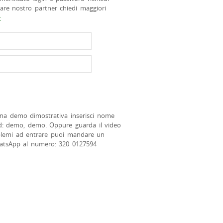
tare nostro partner chiedi maggiori
>
na demo dimostrativa inserisci nome
d: demo, demo. Oppure guarda il video
blemi ad entrare puoi mandare un
atsApp al numero: 320 0127594