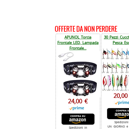
OFFERTE DA NON PERDERE
APUNOL Torcia
30 Pezzi Cucch
Frontale LED, Lampada
Pesca Esc
Frontale...
20,00
24,00 €
Spedizioni
UN GIORNO e 
Spedizioni in