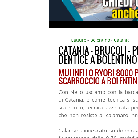
Catture
-
Bolentino
-
Catania
CATANIA - BRUCOLI - 
DENTICE A BOLENTINO
MULINELLO RYOBI 8000 P
SCARROCCIO A BOLENTI
Con Nello usciamo con la barca 
di Catania, e come tecnica si sc
scarroccio, tecnica azzeccata pe
che non resiste al calamaro in
Calamaro innescato su doppio 