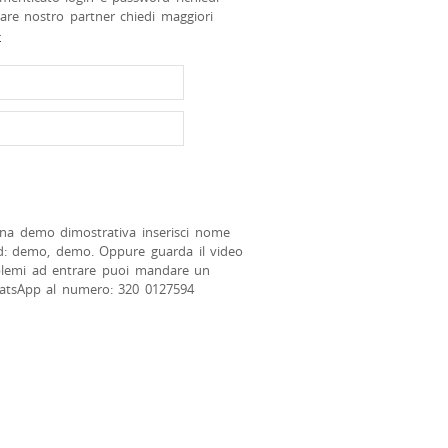
tare nostro partner chiedi maggiori
>
na demo dimostrativa inserisci nome
d: demo, demo. Oppure guarda il video
blemi ad entrare puoi mandare un
atsApp al numero: 320 0127594