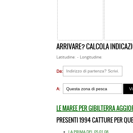
ARRIVARE? CALCOLA INDICAZI
Latitudine: - Longitudine:
Da:
A:
LE MAREE PER GIBILTERRA AGGI
PRESENTI 1994 CATTURE PER QUE
LA PRIMA DEL 05.01.08