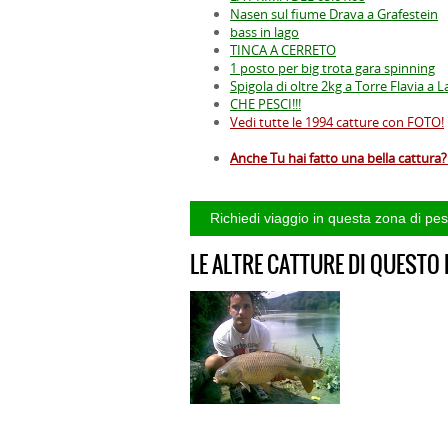
Nasen sul fiume Drava a Grafestein
bass in lago
TINCA A CERRETO
1 posto per big trota gara spinning
Spigola di oltre 2kg a Torre Flavia a L
CHE PESCI!!!
Vedi tutte le 1994 catture con FOTO!
Anche Tu hai fatto una bella cattura? 
LE ALTRE CATTURE DI QUESTO