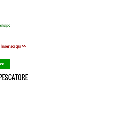
adispoli
Inserisci qui >>
 PESCATORE