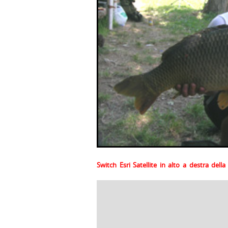
Switch Esri Satellite in alto a destra del