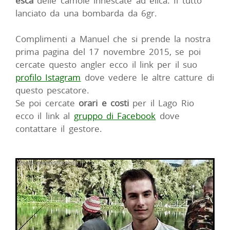
esca
delle camole innescate ad elica. Il tutto
lanciato da una bombarda da 6gr.
Complimenti a Manuel che si prende la nostra
prima pagina del 17 novembre 2015, se poi
cercate questo angler ecco il link per il suo
profilo Istagram
dove vedere le altre catture di
questo pescatore.
Se poi cercate
orari e costi
per il Lago Rio
ecco il link al
gruppo di Facebook
dove
contattare il gestore.