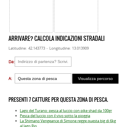
ARRIVARE? CALCOLA INDICAZIONI STRADALI
Latitudine: 42.143773 - Longitudine: 13.013909
Da:
A:
PRESENTI 7 CATTURE PER QUESTA ZONA DI PESCA.
Lago del Turano: pesca al luccio con pike shad da 100gr
Pesca del luccio con il vivo sotto la pioggia
La Shimano Vengeance di Simone regge questa big di 6kg
al lago Rio