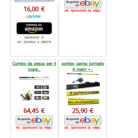
16,00 €
Ad: Sponsored by eBay.
Spedizioni in
UN GIORNO e GRATIS
Combo da pesca per il
combo canna tornado
mare...
4 metri +...
64,45 €
25,90 €
Ad: Sponsored by eBay.
Ad: Sponsored by eBay.