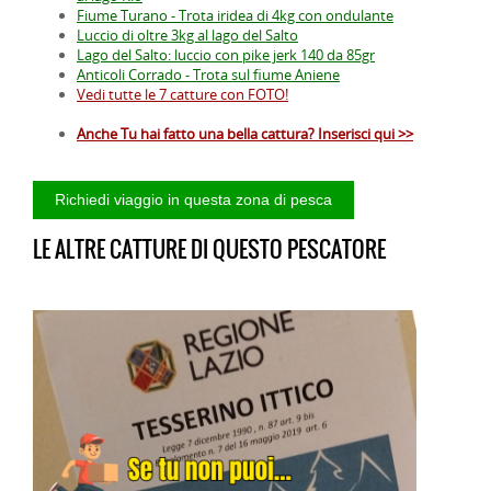
Fiume Turano - Trota iridea di 4kg con ondulante
Luccio di oltre 3kg al lago del Salto
Lago del Salto: luccio con pike jerk 140 da 85gr
Anticoli Corrado - Trota sul fiume Aniene
Vedi tutte le 7 catture con FOTO!
Anche Tu hai fatto una bella cattura? Inserisci qui >>
LE ALTRE CATTURE DI QUESTO PESCATORE