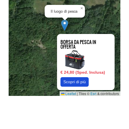
×
Il luogo di pesca
BORSA DA PESCA IN
OFFERTA
€ 24,80 (Sped. Inclusa)
Scopri di più
Leaflet
|
Tiles ©
Esri
& contributors