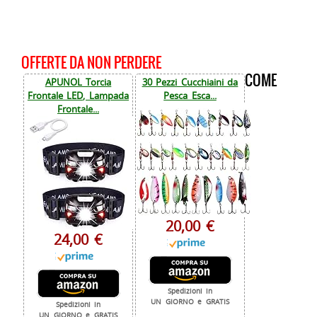
OFFERTE DA NON PERDERE
COME
APUNOL Torcia
30 Pezzi Cucchiaini da
Frontale LED, Lampada
Pesca Esca...
Frontale...
20,00 €
24,00 €
Spedizioni in
UN GIORNO e GRATIS
Spedizioni in
UN GIORNO e GRATIS