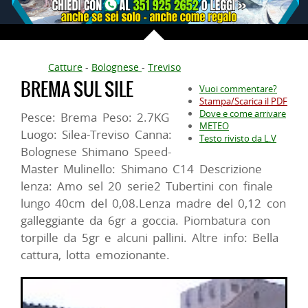
Catture
-
Bolognese
-
Treviso
BREMA SUL SILE
Vuoi commentare?
Stampa/Scarica il PDF
Dove e come arrivare
Pesce: Brema Peso: 2.7KG
METEO
Luogo: Silea-Treviso Canna:
Testo rivisto da L.V
Bolognese Shimano Speed-
Master Mulinello: Shimano C14 Descrizione
lenza: Amo sel 20 serie2 Tubertini con finale
lungo 40cm del 0,08.Lenza madre del 0,12 con
galleggiante da 6gr a goccia. Piombatura con
torpille da 5gr e alcuni pallini. Altre info: Bella
cattura, lotta emozionante.