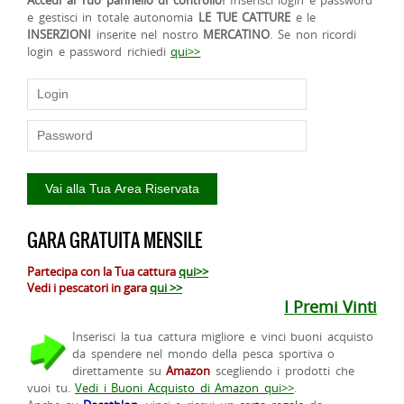
e gestisci in totale autonomia
LE TUE CATTURE
e le
INSERZIONI
inserite nel nostro
MERCATINO
. Se non ricordi
login e password richiedi
qui>>
GARA GRATUITA MENSILE
Partecipa con la Tua cattura
qui>>
Vedi i pescatori in gara
qui >>
I Premi Vinti
Inserisci la tua cattura migliore e vinci buoni acquisto
da spendere nel mondo della pesca sportiva o
direttamente su
Amazon
scegliendo i prodotti che
vuoi tu.
Vedi i Buoni Acquisto di Amazon qui>>
.