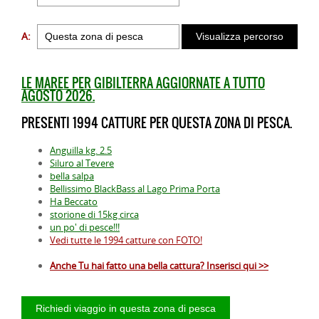
A:
LE MAREE PER GIBILTERRA AGGIORNATE A TUTTO
AGOSTO 2026.
PRESENTI 1994 CATTURE PER QUESTA ZONA DI PESCA.
Anguilla kg. 2.5
Siluro al Tevere
bella salpa
Bellissimo BlackBass al Lago Prima Porta
Ha Beccato
storione di 15kg circa
un po' di pesce!!!
Vedi tutte le 1994 catture con FOTO!
Anche Tu hai fatto una bella cattura? Inserisci qui >>