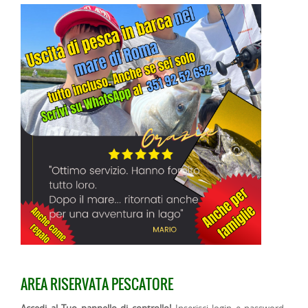
AREA RISERVATA PESCATORE
Accedi al Tuo pannello di controllo!
Inserisci login e password