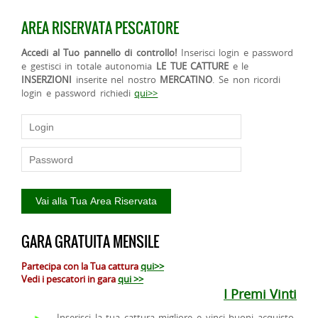
AREA RISERVATA PESCATORE
Accedi al Tuo pannello di controllo!
Inserisci login e password
e gestisci in totale autonomia
LE TUE CATTURE
e le
INSERZIONI
inserite nel nostro
MERCATINO
. Se non ricordi
login e password richiedi
qui>>
GARA GRATUITA MENSILE
Partecipa con la Tua cattura
qui>>
Vedi i pescatori in gara
qui >>
I Premi Vinti
Inserisci la tua cattura migliore e vinci buoni acquisto