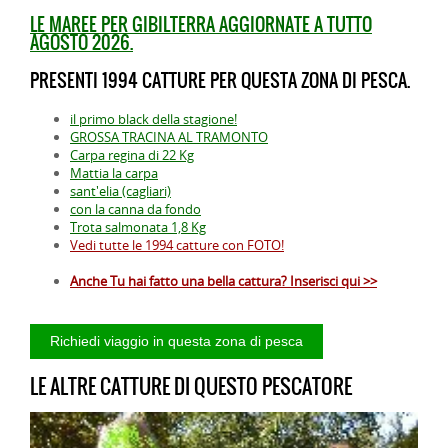
LE MAREE PER GIBILTERRA AGGIORNATE A TUTTO
AGOSTO 2026.
PRESENTI 1994 CATTURE PER QUESTA ZONA DI PESCA.
il primo black della stagione!
GROSSA TRACINA AL TRAMONTO
Carpa regina di 22 Kg
Mattia la carpa
sant'elia (cagliari)
con la canna da fondo
Trota salmonata 1,8 Kg
Vedi tutte le 1994 catture con FOTO!
Anche Tu hai fatto una bella cattura? Inserisci qui >>
LE ALTRE CATTURE DI QUESTO PESCATORE