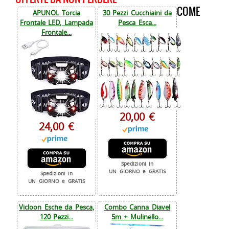
COME
APUNOL Torcia
30 Pezzi Cucchiaini da
Frontale LED, Lampada
Pesca Esca...
Frontale...
20,00 €
24,00 €
Spedizioni in
UN GIORNO e GRATIS
Spedizioni in
UN GIORNO e GRATIS
Vicloon Esche da Pesca,
Combo Canna Diavel
120 Pezzi...
5m + Mulinello...