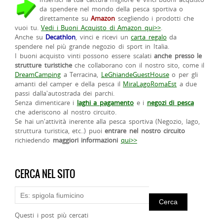
da spendere nel mondo della pesca sportiva o
direttamente su
Amazon
scegliendo i prodotti che
vuoi tu.
Vedi i Buoni Acquisto di Amazon qui>>
.
Anche su
Decathlon
, vinci e ricevi un
carta regalo
da
spendere nel più grande negozio di sport in Italia.
I buoni acquisto vinti possono essere scalati
anche presso le
strutture turistiche
che collaborano con il nostro sito, come il
DreamCamping
a Terracina,
LeGhiandeGuestHouse
o per gli
amanti del camper e della pesca il
MiraLagoRomaEst
a due
passi dalla'autostrada dei parchi.
Senza dimenticare i
laghi a pagamento
e i
negozi di pesca
che aderiscono al nostro circuito.
Se hai un'attività inerente alla pesca sportiva (Negozio, lago,
struttura turistica, etc..) puoi
entrare nel nostro circuito
richiedendo
maggiori informazioni
qui>>
CERCA NEL SITO
Questi i post più cercati