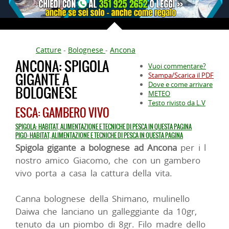
Catture
-
Bolognese
-
Ancona
ANCONA: SPIGOLA
Vuoi commentare?
GIGANTE A
Stampa/Scarica il PDF
Dove e come arrivare
BOLOGNESE
METEO
Testo rivisto da L.V
ESCA: GAMBERO VIVO
SPIGOLA: HABITAT, ALIMENTAZIONE E TECNICHE DI PESCA IN QUESTA PAGINA
PIGO: HABITAT, ALIMENTAZIONE E TECNICHE DI PESCA IN QUESTA PAGINA
Spigola gigante a bolognese ad Ancona
per i l
nostro amico Giacomo, che con un gambero
vivo porta a casa la cattura della vita.
Canna bolognese della Shimano, mulinello
Daiwa che lanciano un galleggiante da 10gr,
tenuto da un piombo di 8gr. Filo madre dello