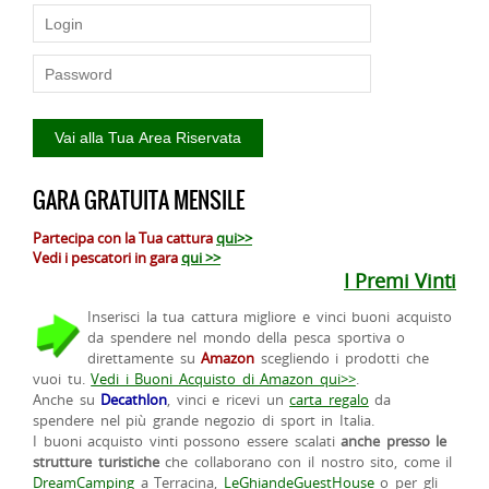
GARA GRATUITA MENSILE
Partecipa con la Tua cattura
qui>>
Vedi i pescatori in gara
qui >>
I Premi Vinti
Inserisci la tua cattura migliore e vinci buoni acquisto
da spendere nel mondo della pesca sportiva o
direttamente su
Amazon
scegliendo i prodotti che
vuoi tu.
Vedi i Buoni Acquisto di Amazon qui>>
.
Anche su
Decathlon
, vinci e ricevi un
carta regalo
da
spendere nel più grande negozio di sport in Italia.
I buoni acquisto vinti possono essere scalati
anche presso le
strutture turistiche
che collaborano con il nostro sito, come il
DreamCamping
a Terracina,
LeGhiandeGuestHouse
o per gli