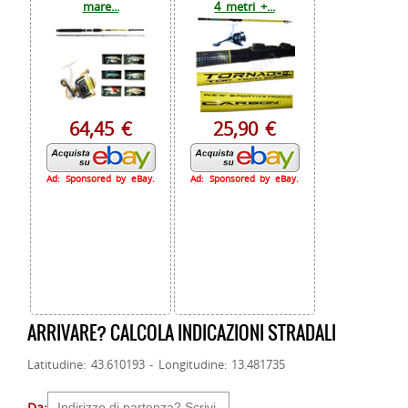
mare...
4 metri +...
64,45 €
25,90 €
Ad: Sponsored by eBay.
Ad: Sponsored by eBay.
ARRIVARE? CALCOLA INDICAZIONI STRADALI
Latitudine: 43.610193 - Longitudine: 13.481735
Da: