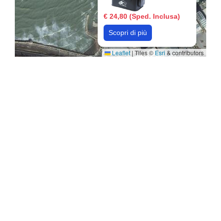
€ 24,80 (Sped. Inclusa)
Scopri di più
Leaflet
|
Tiles ©
Esri
& contributors