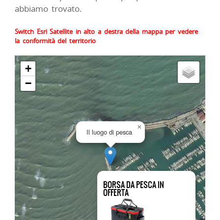
abbiamo trovato.
Switch Esri Satellite in alto a destra della mappa per vedere
la conformità del territorio
+
−
×
Il luogo di pesca
BORSA DA PESCA IN
OFFERTA