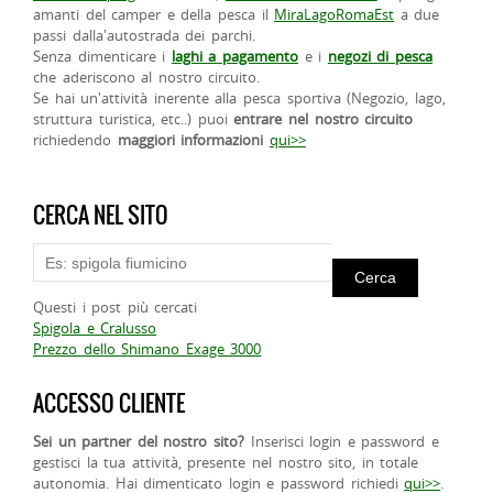
amanti del camper e della pesca il
MiraLagoRomaEst
a due
passi dalla'autostrada dei parchi.
Senza dimenticare i
laghi a pagamento
e i
negozi di pesca
che aderiscono al nostro circuito.
Se hai un'attività inerente alla pesca sportiva (Negozio, lago,
struttura turistica, etc..) puoi
entrare nel nostro circuito
richiedendo
maggiori informazioni
qui>>
CERCA NEL SITO
Questi i post più cercati
Spigola e Cralusso
Prezzo dello Shimano Exage 3000
ACCESSO CLIENTE
Sei un partner del nostro sito?
Inserisci login e password e
gestisci la tua attività, presente nel nostro sito, in totale
autonomia. Hai dimenticato login e password richiedi
qui>>
.