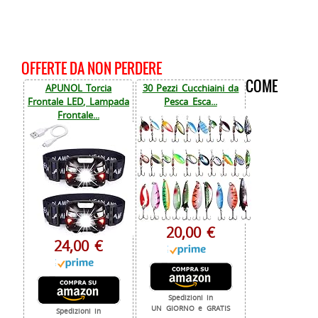
OFFERTE DA NON PERDERE
COME
APUNOL Torcia
30 Pezzi Cucchiaini da
Frontale LED, Lampada
Pesca Esca...
Frontale...
20,00 €
24,00 €
Spedizioni in
UN GIORNO e GRATIS
Spedizioni in