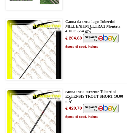
Canna da trota lago Tubertini
MILLENIUM ULTRA 2 Montata
4,10 m (2-4 g)👇
€ 204,88
Spese di sped. incluse
canna trota torrente Tubertini
EXTENSIS TROUT SHORT 10,00
m👇
€ 420,70
Spese di sped. incluse