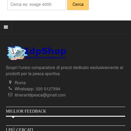
Scopri l'unico comparatore di prezzi dedicato esclusivamente ai
prodotti per la pesca sportiva.
Roma
Whatsapp: 320 0127594
itineraridipesca@gmail.com
MIGLIOR FEEDBACK
I PIÙ CERCATI