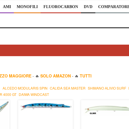
AMI
MONOFILI
FLUOROCARBON
DVD
COMPARATOR
EZZO MAGGIORE
- 🔥
SOLO AMAZON
- 🔥
TUTTI
0
ALCEDO MODULARIS SPIN
CALIDA SEA MASTER
SHIMANO ALIVIO SURF
R 4000 GT
DAIWA WINDCAST