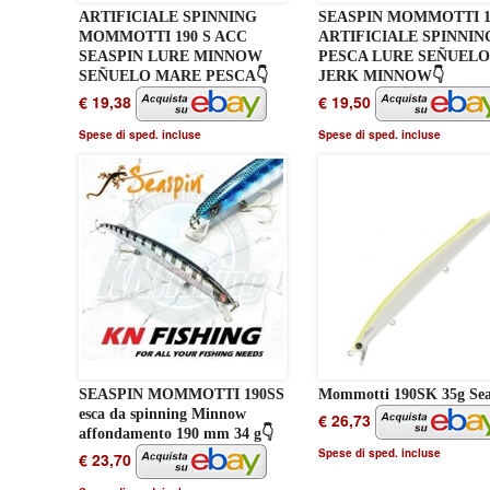
ARTIFICIALE SPINNING
SEASPIN MOMMOTTI 1
MOMMOTTI 190 S ACC
ARTIFICIALE SPINNIN
SEASPIN LURE MINNOW
PESCA LURE SEÑUELO
SEÑUELO MARE PESCA👇
JERK MINNOW👇
€ 19,38
€ 19,50
Spese di sped. incluse
Spese di sped. incluse
SEASPIN MOMMOTTI 190SS
Mommotti 190SK 35g Sea
esca da spinning Minnow
€ 26,73
affondamento 190 mm 34 g👇
Spese di sped. incluse
€ 23,70