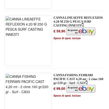
CANNA LINEAEFFE REFLEXION
4.20 M 250 G PESCA SURF
CASTING INNESTI👇
€ 59,90
Spese di sped. incluse
CANNA FISHING FERRARI
PACIFIC CAST 4,20 mt - 2 cime 160
gr/220 gr - Surf - CA33👇
€ 99,00
Spese di sped. incluse