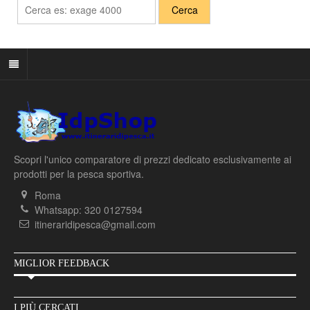
Scopri l'unico comparatore di prezzi dedicato esclusivamente ai
prodotti per la pesca sportiva.
Roma
Whatsapp: 320 0127594
itineraridipesca@gmail.com
MIGLIOR FEEDBACK
I PIÙ CERCATI