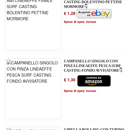
CASTING BOLENTINO PETTINE
MORMORE👇
€ 1,28
Spese di sped. incluse
CAMPANELLO SINGOLO CON
PINZA LINEAEFFE PESCA SURF
CASTING FONDO AVVISATORE👇
€ 1,30
Spese di sped. incluse
GIRELLA ROLLING CON TUBINO