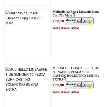
Mulinello da Pesca Lineaeffe Long
Cast 70 / Mare👇
€ 39,18
Spese di sped. incluse
MULINELLO LINEAEFFE TIDE
SLINGER 70 PESCA SURF
CASTING BOLENTINO BOBINA
EXTRA👇
€ 39,90
Spese di sped. incluse