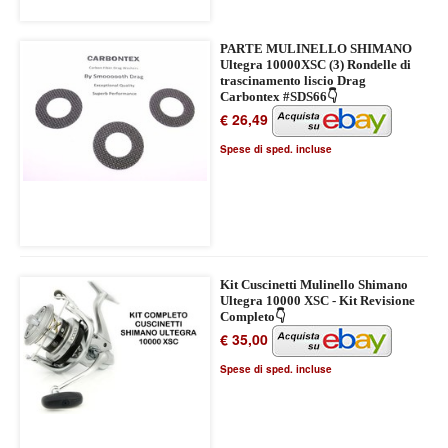
PARTE MULINELLO SHIMANO
Ultegra 10000XSC (3) Rondelle di
trascinamento liscio Drag
Carbontex #SDS66👇
€ 26,49
Spese di sped. incluse
Kit Cuscinetti Mulinello Shimano
Ultegra 10000 XSC - Kit Revisione
Completo👇
€ 35,00
Spese di sped. incluse