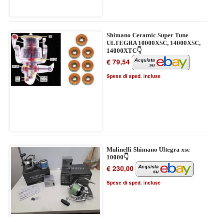
Shimano Ceramic Super Tune
ULTEGRA 10000XSC, 14000XSC,
14000XTC👇
€ 79,54
Spese di sped. incluse
Mulinelli Shimano Ultegra xsc
10000👇
€ 230,00
Spese di sped. incluse