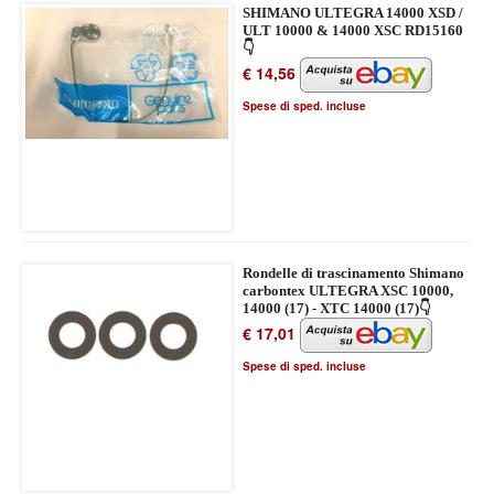
SHIMANO ULTEGRA 14000 XSD /
ULT 10000 & 14000 XSC RD15160
👇
€ 14,56
Spese di sped. incluse
Rondelle di trascinamento Shimano
carbontex ULTEGRA XSC 10000,
14000 (17) - XTC 14000 (17)👇
€ 17,01
Spese di sped. incluse