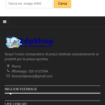
Scopri l'unico comparatore di prezzi dedicato esclusivamente ai
prodotti per la pesca sportiva.
Roma
Whatsapp: 320 0127594
itineraridipesca@gmail.com
MIGLIOR FEEDBACK
I PIÙ CERCATI