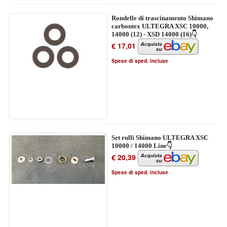
Rondelle di trascinamento Shimano
carbontex ULTEGRA XSC 10000,
14000 (12) - XSD 14000 (16)👇
€ 17,01
Spese di sped. incluse
Set rulli Shimano ULTEGRA XSC
10000 / 14000 Line👇
€ 20,39
Spese di sped. incluse