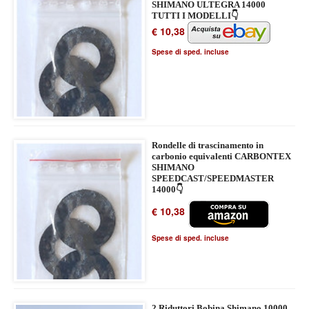
SHIMANO ULTEGRA 14000
TUTTI I MODELLI👇
€ 10,38
Spese di sped. incluse
Rondelle di trascinamento in
carbonio equivalenti CARBONTEX
SHIMANO
SPEEDCAST/SPEEDMASTER
14000👇
€ 10,38
Spese di sped. incluse
2 Riduttori Bobina Shimano 10000