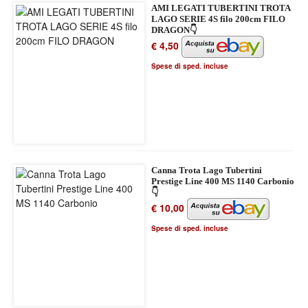
AMI LEGATI TUBERTINI TROTA
LAGO SERIE 4S filo 200cm FILO
DRAGON👇
€ 4,50
Spese di sped. incluse
Canna Trota Lago Tubertini
Prestige Line 400 MS 1140 Carbonio
👇
€ 10,00
Spese di sped. incluse