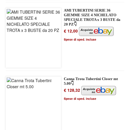
AMI TUBERTINI SERIE 36
GIEMME SIZE 4 NICHELATO
SPECIALE TROTA x 3 BUSTE da
20 PZ👇
€ 12,00
Spese di sped. incluse
Canna Trota Tubertini Closer mt
5.00👇
€ 128,32
Spese di sped. incluse