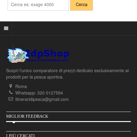
Scopri l'unico comparatore di prezzi dedicato esclusivamente ai
prodotti per la pesca sportiva.
Roma
Whatsapp: 320 0127594
itineraridipesca@gmail.com
MIGLIOR FEEDBACK
I PIÙ CERCATI