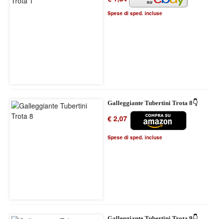
Spese di sped. incluse
Galleggiante Tubertini Trota 8👇
€ 2,07
Spese di sped. incluse
Galleggiante Tubertini Trota 9👇