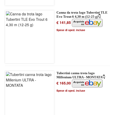
Canna da trota lago Tubertini TLE
Evo Trout 6 4,30 m (12-25 g)👇
€ 141,85
Spese di sped. incluse
Tubertini canna trota lago
Millenium ULTRA - MONTATA👇
€ 165,00
Spese di sped. incluse