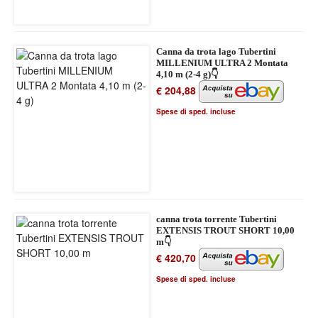
Canna da trota lago Tubertini
MILLENIUM ULTRA 2 Montata
4,10 m (2-4 g)👇
€ 204,88
Spese di sped. incluse
canna trota torrente Tubertini
EXTENSIS TROUT SHORT 10,00
m👇
€ 420,70
Spese di sped. incluse