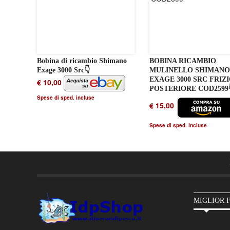
Bobina di ricambio Shimano
BOBINA RICAMBIO
Exage 3000 Src👇
MULINELLO SHIMAN
EXAGE 3000 SRC FRIZ
€ 10,00
POSTERIORE COD2599
Spese di sped. incluse
€ 15,00
Spese di sped. incluse
MIGLIOR 