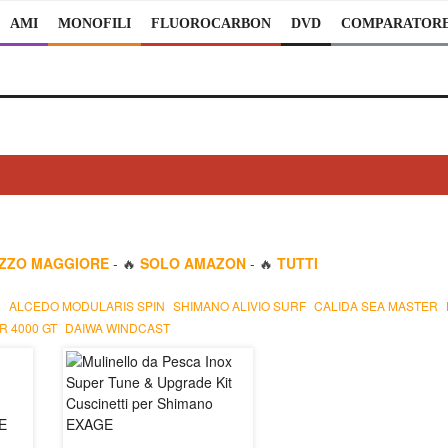
AMI
MONOFILI
FLUOROCARBON
DVD
COMPARATOR
EZZO MAGGIORE
- 🔥
SOLO AMAZON
- 🔥
TUTTI
0
ALCEDO MODULARIS SPIN
SHIMANO ALIVIO SURF
CALIDA SEA MASTER
R 4000 GT
DAIWA WINDCAST