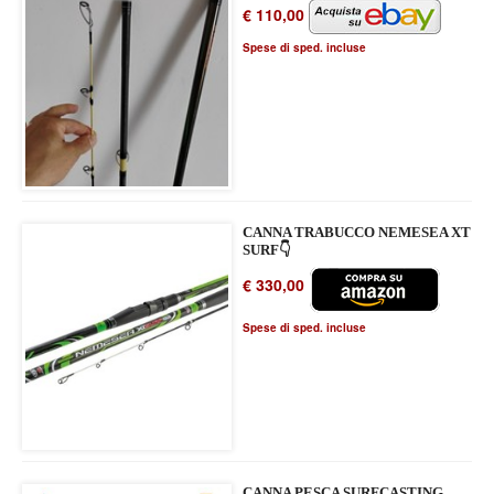
€ 110,00
Spese di sped. incluse
CANNA TRABUCCO NEMESEA XT
SURF👇
€ 330,00
Spese di sped. incluse
CANNA PESCA SURFCASTING