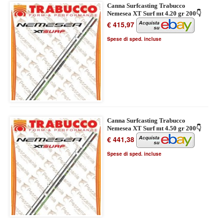
Canna Surfcasting Trabucco
Nemesea XT Surf mt 4.20 gr 200👇
€ 415,97
Spese di sped. incluse
Canna Surfcasting Trabucco
Nemesea XT Surf mt 4.50 gr 200👇
€ 441,38
Spese di sped. incluse