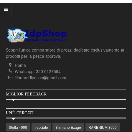
Scopri l'unico comparatore di prezzi dedicato esclusivamente ai
prodotti per la pesca sportiva.
Roma
Whatsapp: 320 0127594
itineraridipesca@gmail.com
MIGLIOR FEEDBACK
I PIÙ CERCATI
Stella 4000
trecciato
Shimano Exage
RARENIUM 3000