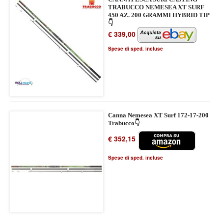
TRABUCCO NEMESEA XT SURF
450 AZ. 200 GRAMMI HYBRID TIP
👇
€ 339,00
Spese di sped. incluse
Canna Nemesea XT Surf 172-17-200
Trabucco👇
€ 352,15
Spese di sped. incluse