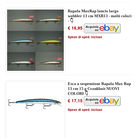
Rapala MaxRap lancio largo
wobbler 13 cm MXR13 - molti colori
- 👇
€ 16,95
Spese di sped. incluse
Esca a sospensione Rapala Max Rap
13 cm 15 g Crankbait NUOVI
COLORI 👇
€ 17,15
Spese di sped. incluse