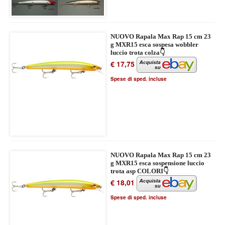
NUOVO Rapala Max Rap 15 cm 23
g MXR15 esca sospesa wobbler
luccio trota colza👇
€ 17,75
Spese di sped. incluse
NUOVO Rapala Max Rap 15 cm 23
g MXR15 esca sospensione luccio
trota asp COLORI👇
€ 18,01
Spese di sped. incluse