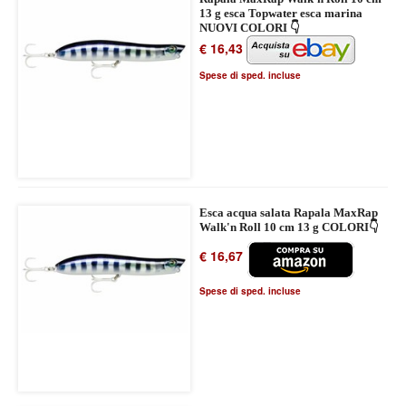
13 g esca Topwater esca marina
NUOVI COLORI 👇
€ 16,43
Spese di sped. incluse
Esca acqua salata Rapala MaxRap
Walk'n Roll 10 cm 13 g COLORI👇
€ 16,67
Spese di sped. incluse