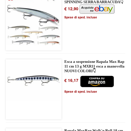
SPINNING SERRA BARRACUDA👇
€ 12,90
Spese di sped. incluse
Esca a sospensione Rapala Max Rap
11 cm 13 g MXR11 esca a manovella
NUOVI COLORI👇
€ 16,17
Spese di sped. incluse
Rapala MaxRap Walk'n Roll 10 cm