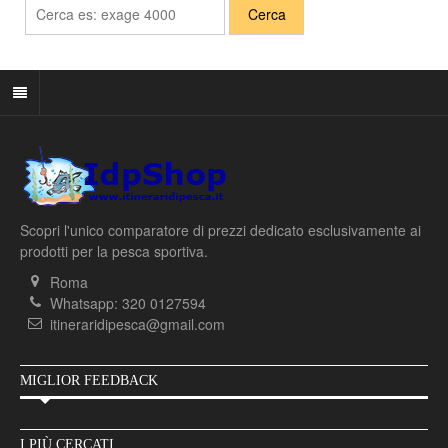
Scopri l'unico comparatore di prezzi dedicato esclusivamente ai
prodotti per la pesca sportiva.
Roma
Whatsapp: 320 0127594
itineraridipesca@gmail.com
MIGLIOR FEEDBACK
I PIÙ CERCATI