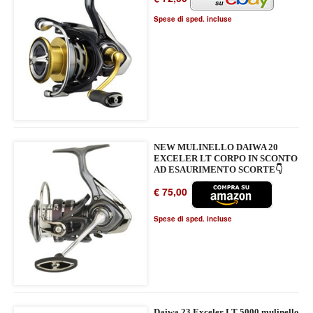
Spese di sped. incluse
NEW MULINELLO DAIWA 20
EXCELER LT CORPO IN SCONTO
AD ESAURIMENTO SCORTE👇
€ 75,00
Spese di sped. incluse
Daiwa 23 Exceler LT 5000 mulinello