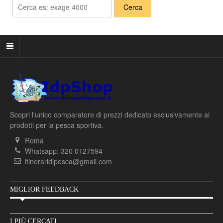
Scopri l'unico comparatore di prezzi dedicato esclusivamente ai
prodotti per la pesca sportiva.
Roma
Whatsapp: 320 0127594
itineraridipesca@gmail.com
MIGLIOR FEEDBACK
I PIÙ CERCATI