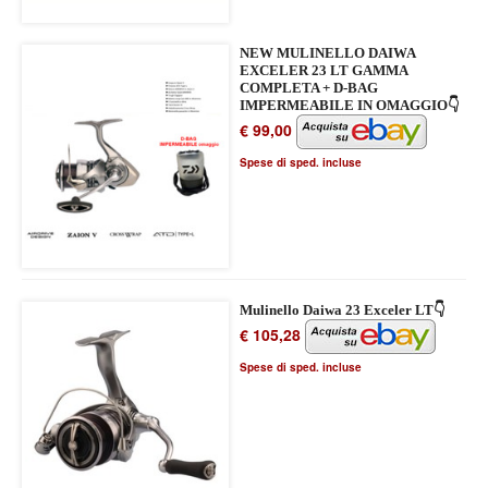
NEW MULINELLO DAIWA
EXCELER 23 LT GAMMA
COMPLETA + D-BAG
IMPERMEABILE IN OMAGGIO👇
€ 99,00
Spese di sped. incluse
Mulinello Daiwa 23 Exceler LT👇
€ 105,28
Spese di sped. incluse