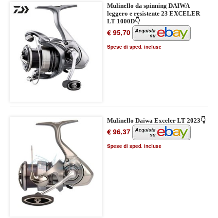
Mulinello da spinning DAIWA
leggero e resistente 23 EXCELER
LT 1000D👇
€ 95,70
Spese di sped. incluse
Mulinello Daiwa Exceler LT 2023👇
€ 96,37
Spese di sped. incluse