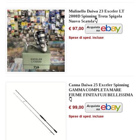
Mulinello Daiwa 23 Exceler LT
2000D Spinning Trota Spigola
Nuovo Scatola👇
€ 97,00
Spese di sped. incluse
Canna Daiwa 25 Exceler Spinning
GAMMA COMPLETA MARE
FIUME FINITA FUJI BELLISSIMA
👇
€ 99,00
Spese di sped. incluse