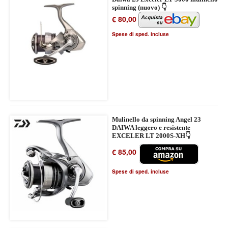
spinning (nuovo) 👇
€ 80,00
Spese di sped. incluse
Mulinello da spinning Angel 23
DAIWA leggero e resistente
EXCELER LT 2000S-XH👇
€ 85,00
Spese di sped. incluse