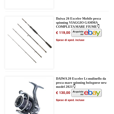
Daiwa 26 Exceler Mobile pesca
spinning VIAGGIO GAMMA
COMPLETA MARE FIUME👇
€ 119,00
Spese di sped. incluse
DAIWA 20 Exceler Lt mulinello da
pesca mare spinning bolognese new
model 2021👇
€ 130,00
Spese di sped. incluse