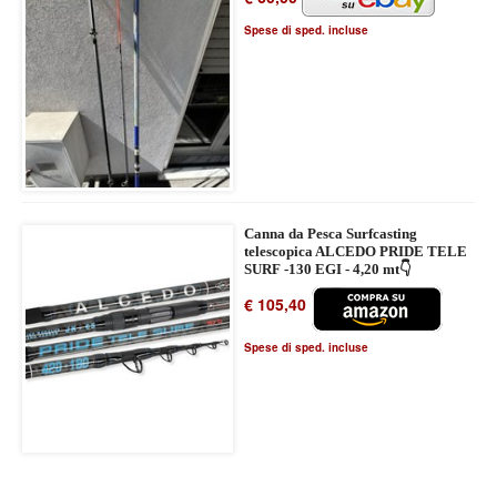
Spese di sped. incluse
Canna da Pesca Surfcasting
telescopica ALCEDO PRIDE TELE
SURF -130 EGI - 4,20 mt👇
€ 105,40
Spese di sped. incluse