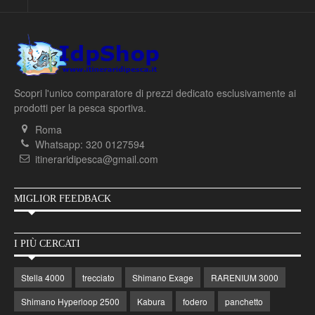
Scopri l'unico comparatore di prezzi dedicato esclusivamente ai
prodotti per la pesca sportiva.
Roma
Whatsapp: 320 0127594
itineraridipesca@gmail.com
MIGLIOR FEEDBACK
I PIÙ CERCATI
Stella 4000
trecciato
Shimano Exage
RARENIUM 3000
Shimano Hyperloop 2500
Kabura
fodero
panchetto