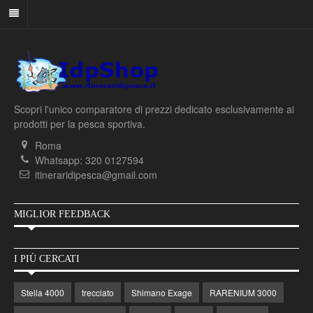
Scopri l'unico comparatore di prezzi dedicato esclusivamente ai
prodotti per la pesca sportiva.
Roma
Whatsapp: 320 0127594
itineraridipesca@gmail.com
MIGLIOR FEEDBACK
I PIÙ CERCATI
Stella 4000
trecciato
Shimano Exage
RARENIUM 3000