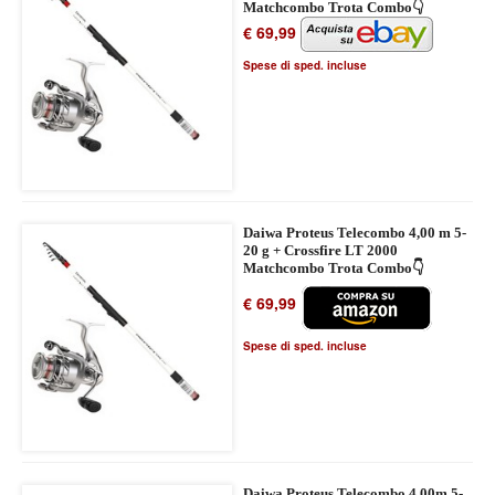
Matchcombo Trota Combo👇
€ 69,99
Spese di sped. incluse
Daiwa Proteus Telecombo 4,00 m 5-
20 g + Crossfire LT 2000
Matchcombo Trota Combo👇
€ 69,99
Spese di sped. incluse
Daiwa Proteus Telecombo 4,00m 5-