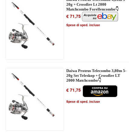
20g + Crossfire Lt 2000
Matchcombo Forellencombo👇
€ 71,75
Spese di sped. incluse
Daiwa Proteus Telecombo 3,80m 5-
20g Set Teleskop + Crossfire LT
2000 Matchcombo👇
€ 71,75
Spese di sped. incluse