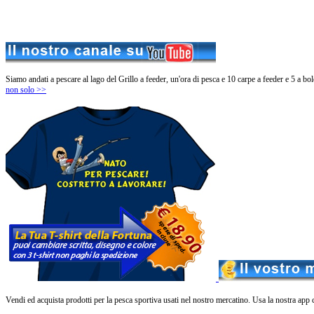
Siamo andati a pescare al lago del Grillo a feeder, un'ora di pesca e 10 carpe a feeder e 5 a b
non solo >>
Vendi ed acquista prodotti per la pesca sportiva usati nel nostro mercatino. Usa la nostra app c