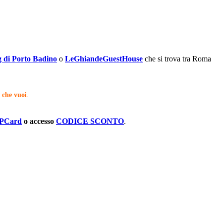
di Porto Badino
o
LeGhiandeGuestHouse
che si trova tra Roma
 che vuoi
.
dPCard
o accesso
CODICE SCONTO
.