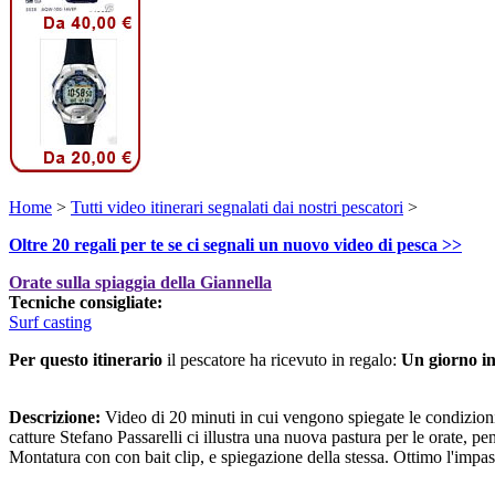
Home
>
Tutti video itinerari segnalati dai nostri pescatori
>
Oltre 20 regali per te se ci segnali un nuovo video di pesca >>
Orate sulla spiaggia della Giannella
Tecniche consigliate:
Surf casting
Per questo itinerario
il pescatore ha ricevuto in regalo:
Un giorno i
Descrizione:
Video di 20 minuti in cui vengono spiegate le condizioni 
catture Stefano Passarelli ci illustra una nuova pastura per le orate, pe
Montatura con con bait clip, e spiegazione della stessa. Ottimo l'impast