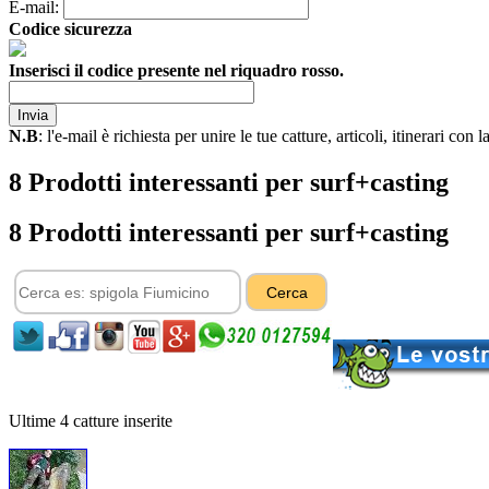
E-mail:
Codice sicurezza
Inserisci il codice presente nel riquadro rosso.
N.B
: l'e-mail è richiesta per unire le tue catture, articoli, itinerari con
8 Prodotti interessanti per surf+casting
8 Prodotti interessanti per surf+casting
Ultime 4 catture inserite