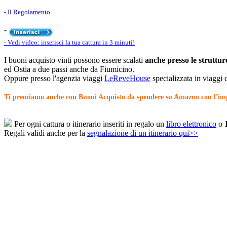
- Il Regolamento
-
- Vedi video: inserisci la tua cattura in 3 minuti!
I buoni acquisto vinti possono essere scalati
anche presso le strutture
ed Ostia a due passi anche da Fiumicino.
Oppure presso l'agenzia viaggi
LeReveHouse
specializzata in viaggi 
Ti premiamo anche con Buoni Acquisto da spendere su Amazon con l'imp
Per ogni cattura o itinerario inseriti in regalo un
libro elettronico
o
Regali validi anche per la
segnalazione di un itinerario qui>>