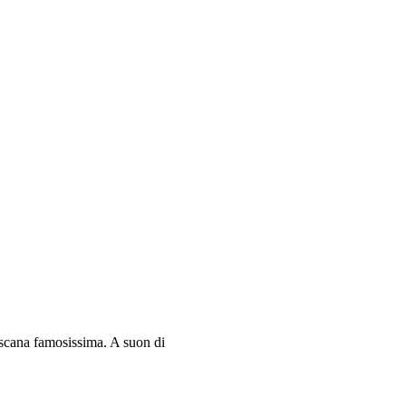
toscana famosissima. A suon di