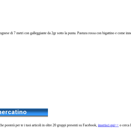
olognese di 7 metri con galleggiante da 2gr sotto la punta. Pastura rossa con bigattino e come in
he posterà per te i tuoi articoli in oltre 20 gruppi presenti su Facebook,
inserisci qui>>
o cerca 