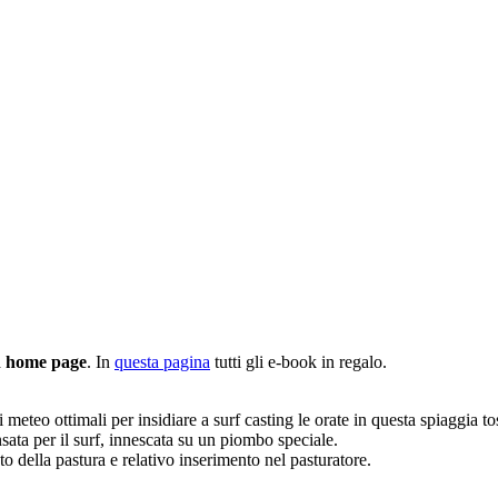
n home page
. In
questa pagina
tutti gli e-book in regalo.
meteo ottimali per insidiare a surf casting le orate in questa spiaggia 
nsata per il surf, innescata su un piombo speciale.
o della pastura e relativo inserimento nel pasturatore.