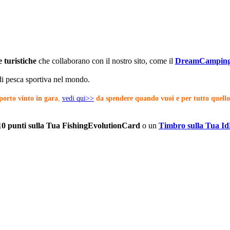
 turistiche
che collaborano con il nostro sito, come il
DreamCamping 
di pesca sportiva nel mondo.
orto vinto in gara
,
vedi qui>>
da spendere quando vuoi e per tutto quello
10 punti sulla Tua FishingEvolutionCard
o un
Timbro sulla Tua I