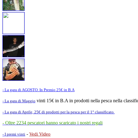
- La gara di AGOSTO. In Premio 25€ in B.A
vinti 15€ in B.A in prodotti nella pesca nella classif
- La gara di Maggio
- La gara di Aprile, 25€ di prodotti per la pesca per il 1° classificato.
- Oltre 2234 pescatori hanno scaricato i nostri regali
-
Vedi Video
- I premi vinti