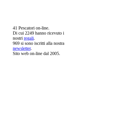
41 Pescatori on-line.
Di cui 2249 hanno ricevuto i
nostri
regali
.
969 si sono iscritti alla nostra
newsletter
.
Sito web on-line dal 2005.