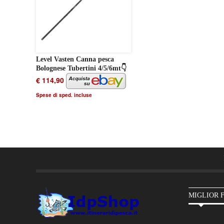
Level Vasten Canna pesca
Bolognese Tubertini 4/5/6mt👇
€ 114,90
Spese di sped. incluse
MIGLIOR 