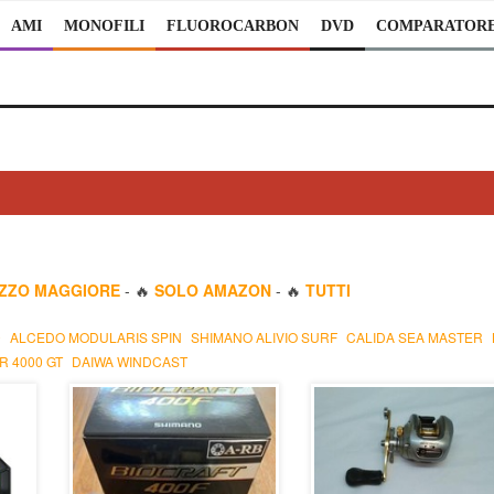
AMI
MONOFILI
FLUOROCARBON
DVD
COMPARATOR
EZZO MAGGIORE
- 🔥
SOLO AMAZON
- 🔥
TUTTI
0
ALCEDO MODULARIS SPIN
SHIMANO ALIVIO SURF
CALIDA SEA MASTER
R 4000 GT
DAIWA WINDCAST