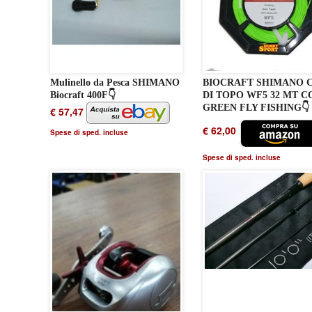
Mulinello da Pesca SHIMANO
BIOCRAFT SHIMANO 
Biocraft 400F👇
DI TOPO WF5 32 MT C
GREEN FLY FISHING👇
€ 57,47
€ 62,00
Spese di sped. incluse
Spese di sped. incluse