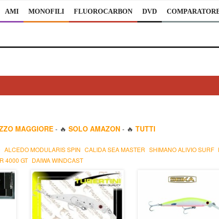
AMI
MONOFILI
FLUOROCARBON
DVD
COMPARATOR
EZZO MAGGIORE
- 🔥
SOLO AMAZON
- 🔥
TUTTI
0
ALCEDO MODULARIS SPIN
CALIDA SEA MASTER
SHIMANO ALIVIO SURF
R 4000 GT
DAIWA WINDCAST