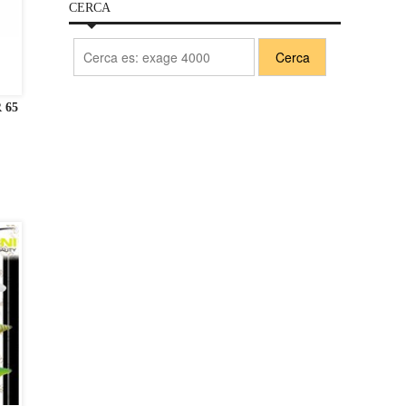
CERCA
 65