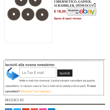
CIBERNETICO, GAINER,
SCRAMBLER, SPINFOCUS👇
€ 18,20
Spese di sped. incluse
Iscriviti alla nostra newsletter
Nelle e-mail che riceverai, ti potrai sempre cancellare da questa
newsletters. In nessun caso la Tua e-mail verrà ceduta a terze parti.
Ti vuoi
Elimina la Tua e-mail qui>>
cancellare?
SEGUICI SU