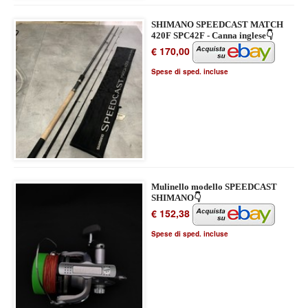
SHIMANO SPEEDCAST MATCH
420F SPC42F - Canna inglese👇
€ 170,00
Spese di sped. incluse
Mulinello modello SPEEDCAST
SHIMANO👇
€ 152,38
Spese di sped. incluse