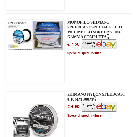
MONOFILO SHIMANO
SPEEDCAST SPECIALE FILO
MULINELLO SURF CASTING
GAMMA COMPLETA👇
€ 7,50
Spese di sped. incluse
SHIMANO NYLON SPEEDCAST
0.10MM 300M👇
€ 4,90
Spese di sped. incluse