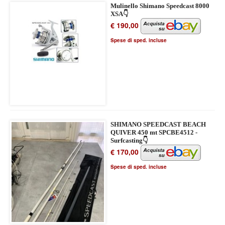
Mulinello Shimano Speedcast 8000
XSA👇
€ 190,00
Spese di sped. incluse
SHIMANO SPEEDCAST BEACH
QUIVER 450 mt SPCBE4512 -
Surfcasting👇
€ 170,00
Spese di sped. incluse