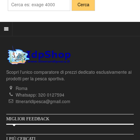
Scopri l'unico comparatore di prezzi dedicato esclusivamente ai
prodotti per la pesca sportiva.
Roma
Whatsapp: 320 0127594
itineraridipesca@gmail.com
MIGLIOR FEEDBACK
I PIÙ CERCATI