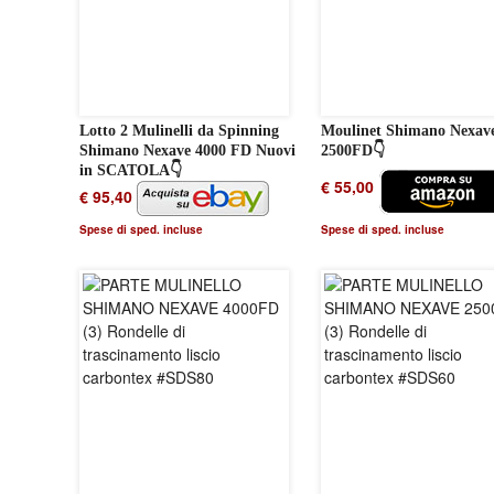
Lotto 2 Mulinelli da Spinning
Moulinet Shimano Nexav
Shimano Nexave 4000 FD Nuovi
2500FD👇
in SCATOLA👇
€ 55,00
€ 95,40
Spese di sped. incluse
Spese di sped. incluse