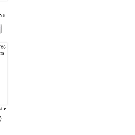
ONE
ite
r
