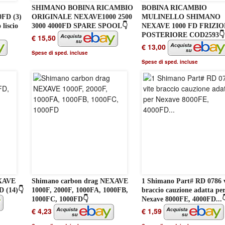
SHIMANO BOBINA RICAMBIO
BOBINA RICAMBIO
FD (3)
ORIGINALE NEXAVE1000 2500
MULINELLO SHIMANO
 liscio
3000 4000FD SPARE SPOOL👇
NEXAVE 1000 FD FRIZI
POSTERIORE COD2593👇
€ 15,50
€ 13,00
Spese di sped. incluse
Spese di sped. incluse
EXAVE
Shimano carbon drag NEXAVE
1 Shimano Part# RD 0786 v
 (14)👇
1000F, 2000F, 1000FA, 1000FB,
braccio cauzione adatta pe
1000FC, 1000FD👇
Nexave 8000FE, 4000FD...
€ 4,23
€ 1,59