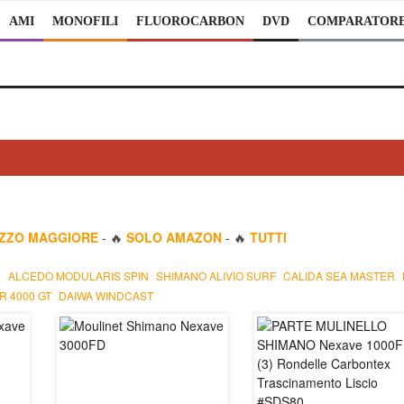
AMI
MONOFILI
FLUOROCARBON
DVD
COMPARATOR
EZZO MAGGIORE
- 🔥
SOLO AMAZON
- 🔥
TUTTI
0
ALCEDO MODULARIS SPIN
SHIMANO ALIVIO SURF
CALIDA SEA MASTER
R 4000 GT
DAIWA WINDCAST