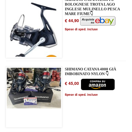
BOLOGNESE TROTA LAGO
INGLESE MULINELLO PESCA
MARE FIUME👇
€ 44,90
Spese di sped. incluse
SHIMANO CATANA 4000 GIÀ
IMBOBINATO NYLON 👇
€ 45,00
Spese di sped. incluse