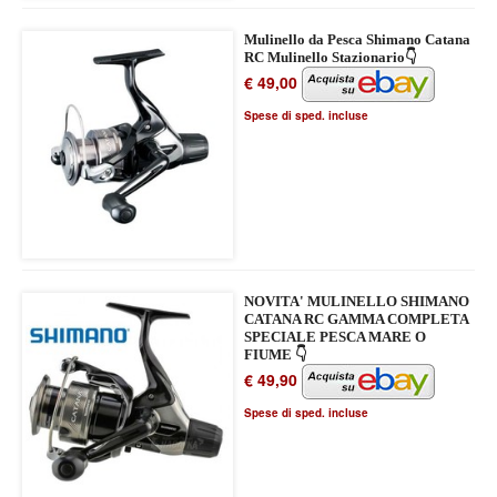
Mulinello da Pesca Shimano Catana
RC Mulinello Stazionario👇
€ 49,00
Spese di sped. incluse
NOVITA' MULINELLO SHIMANO
CATANA RC GAMMA COMPLETA
SPECIALE PESCA MARE O
FIUME 👇
€ 49,90
Spese di sped. incluse