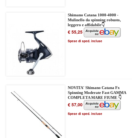
Shimano Catana 1000-4000 -
Mulinello da spinning robusto,
leggero e affidabile👇
€ 55,25
Spese di sped. incluse
NOVITA' Shimano Catana Fx
Spinning Moderate Fast GAMMA
COMPLETA MARE FIUME 👇
€ 57,00
Spese di sped. incluse