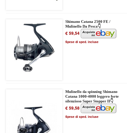
Shimano Catana 2500 FE /
Mulinello Da Pesca👇
€ 59,54
Spese di sped. incluse
Mulinello da spinning Shimano
Catana 1000-4000 leggero forte
silenzioso Super Stopper II👇
€ 59,58
Spese di sped. incluse