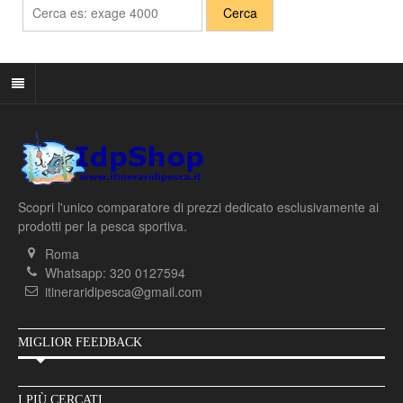
Scopri l'unico comparatore di prezzi dedicato esclusivamente ai
prodotti per la pesca sportiva.
Roma
Whatsapp: 320 0127594
itineraridipesca@gmail.com
MIGLIOR FEEDBACK
I PIÙ CERCATI