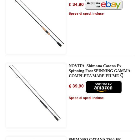
€ 34,90
Spese di sped. incluse
NOVITA' Shimano Catana Fx
Spinning Fast SPINNING GAMMA
COMPLETA MARE FIUME 👇
€ 39,90
Spese di sped. incluse
SHIMANO CATANA 2500 FE