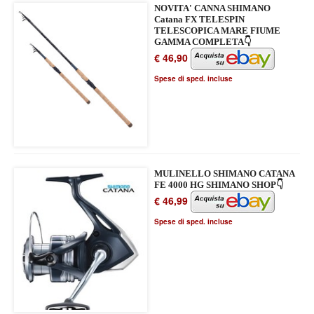
NOVITA' CANNA SHIMANO
Catana FX TELESPIN
TELESCOPICA MARE FIUME
GAMMA COMPLETA👇
€ 46,90
Spese di sped. incluse
MULINELLO SHIMANO CATANA
FE 4000 HG SHIMANO SHOP👇
€ 46,99
Spese di sped. incluse