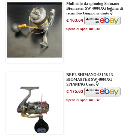
Mulinello da spinning Shimano
Biomaster SW 4000XG bobina di
ricambio Giappone usato👇
€ 163,64
Spese di sped. incluse
REEL SHIMANO 03158 13
BIOMASTER SW 4000XG
SPINNING Usato👇
€ 175,63
Spese di sped. incluse