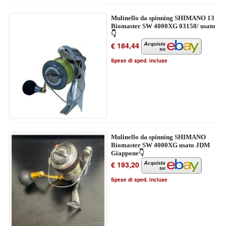
Mulinello da spinning SHIMANO 13
Biomaster SW 4000XG 03158/ usato
👇
€ 184,44
Spese di sped. incluse
Mulinello da spinning SHIMANO
Biomaster SW 4000XG usato JDM
Giappone👇
€ 193,20
Spese di sped. incluse