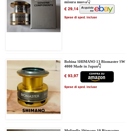
misura nuova👇
€ 29,14
Spese di sped. incluse
Bobina SHIMANO 13 Biomaster SW
4000 Made in Japan👇
€ 93,97
Spese di sped. incluse
Mulinello Shimano 10 Biomaster