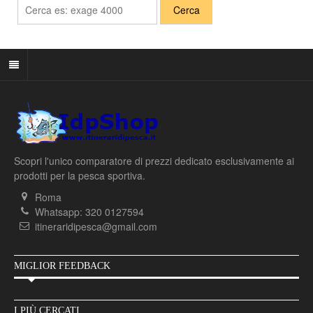
Scopri l'unico comparatore di prezzi dedicato esclusivamente ai
prodotti per la pesca sportiva.
Roma
Whatsapp: 320 0127594
itineraridipesca@gmail.com
MIGLIOR FEEDBACK
I PIÙ CERCATI