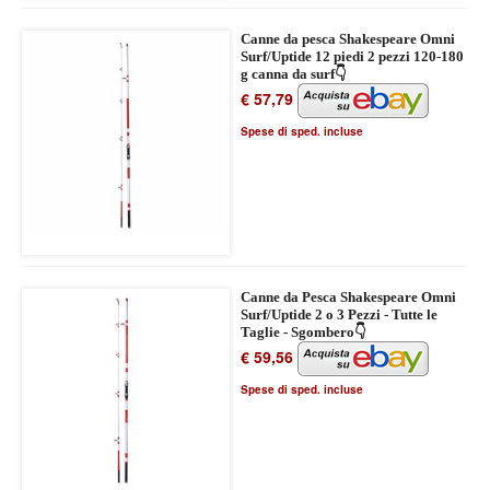
Canne da pesca Shakespeare Omni
Surf/Uptide 12 piedi 2 pezzi 120-180
g canna da surf👇
€ 57,79
Spese di sped. incluse
Canne da Pesca Shakespeare Omni
Surf/Uptide 2 o 3 Pezzi - Tutte le
Taglie - Sgombero👇
€ 59,56
Spese di sped. incluse