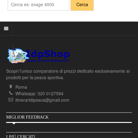
Scopri l'unico comparatore di prezzi dedicato esclusivamente ai
prodotti per la pesca sportiva.
Roma
Whatsapp: 320 0127594
itineraridipesca@gmail.com
MIGLIOR FEEDBACK
I PIÙ CERCATI