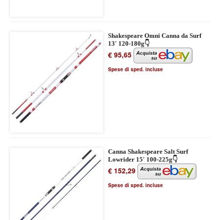
Shakespeare Omni Canna da Surf
13' 120-180g👇
€ 95,65
Spese di sped. incluse
Canna Shakespeare Salt Surf
Lowrider 15' 100-225g👇
€ 152,29
Spese di sped. incluse