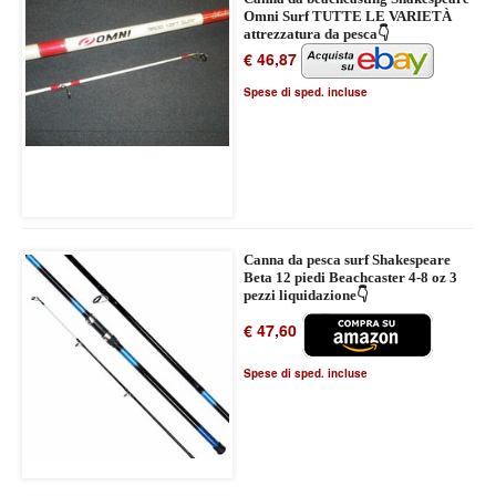
Omni Surf TUTTE LE VARIETÀ
attrezzatura da pesca👇
€ 46,87
Spese di sped. incluse
Canna da pesca surf Shakespeare
Beta 12 piedi Beachcaster 4-8 oz 3
pezzi liquidazione👇
€ 47,60
Spese di sped. incluse