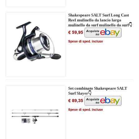
Shakespeare SALT Surf Long Cast
Reel mulinello da lancio largo
mulinello da surf mulinello da surf👇
€ 59,95
Spese di sped. incluse
Set combinato Shakespeare SALT
Surf Slayer👇
€ 89,35
Spese di sped. incluse