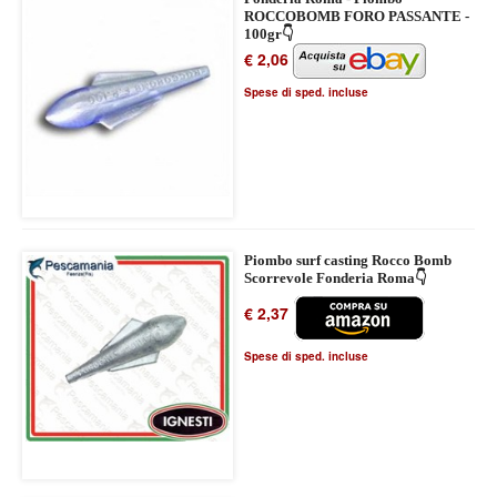
ROCCOBOMB FORO PASSANTE -
100gr👇
€ 2,06
Spese di sped. incluse
Piombo surf casting Rocco Bomb
Scorrevole Fonderia Roma👇
€ 2,37
Spese di sped. incluse