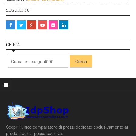
SEGUICI SU
CERCA
Scopri l'unico comparatore di prezzi dedicato esclusivamente ai
prodotti per la pesca sportiva.