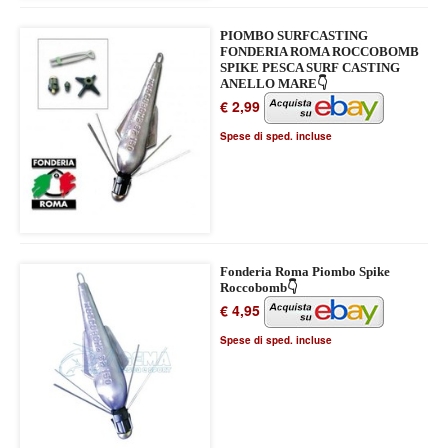
PIOMBO SURFCASTING
FONDERIA ROMA ROCCOBOMB
SPIKE PESCA SURF CASTING
ANELLO MARE👇
€ 2,99
Spese di sped. incluse
Fonderia Roma Piombo Spike
Roccobomb👇
€ 4,95
Spese di sped. incluse