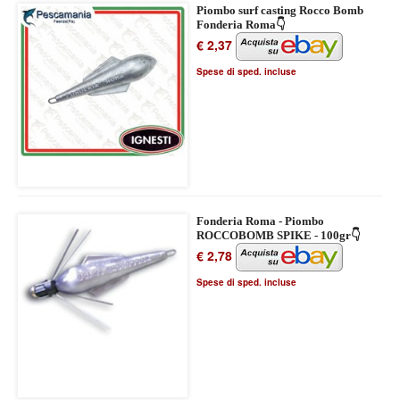
Piombo surf casting Rocco Bomb
Fonderia Roma👇
€ 2,37
Spese di sped. incluse
Fonderia Roma - Piombo
ROCCOBOMB SPIKE - 100gr👇
€ 2,78
Spese di sped. incluse