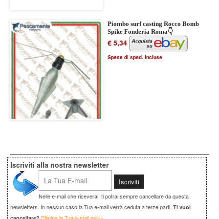
Piombo surf casting Rocco Bomb
Spike Fonderia Roma👇
€ 5,34
Spese di sped. incluse
Iscriviti alla nostra newsletter
Nelle e-mail che riceverai, ti potrai sempre cancellare da questa
newsletters. In nessun caso la Tua e-mail verrà ceduta a terze parti.
Ti vuoi
Elimina la Tua e-mail qui>>
cancellare?