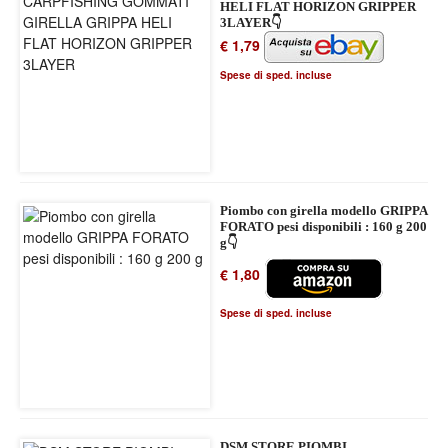
HELI FLAT HORIZON GRIPPER
3LAYER👇
€ 1,79
Spese di sped. incluse
Piombo con girella modello GRIPPA
FORATO pesi disponibili : 160 g 200
g👇
€ 1,80
Spese di sped. incluse
DSM STORE PIOMBI