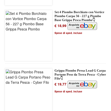
Set 4 Piombo Borchiato con Vortice
Piombo Carpa 56 - 227 g Piombo
Base Grippa Pesca Piombo👇
€ 18,99
Spese di sped. incluse
Grippa Piombo Presa Lead G Carpa
Portano Peso da Terra Pesca - Cyber
Filo👇
€ 19,77
Spese di sped. incluse