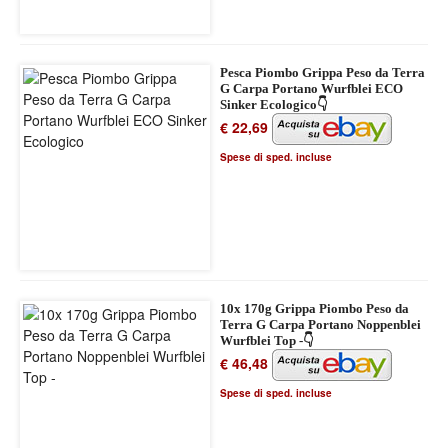
Pesca Piombo Grippa Peso da Terra
G Carpa Portano Wurfblei ECO
Sinker Ecologico👇
€ 22,69
Spese di sped. incluse
10x 170g Grippa Piombo Peso da
Terra G Carpa Portano Noppenblei
Wurfblei Top -👇
€ 46,48
Spese di sped. incluse