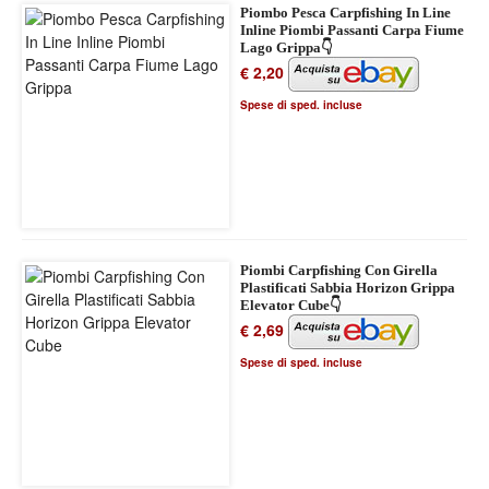
Piombo Pesca Carpfishing In Line
Inline Piombi Passanti Carpa Fiume
Lago Grippa👇
€ 2,20
Spese di sped. incluse
Piombi Carpfishing Con Girella
Plastificati Sabbia Horizon Grippa
Elevator Cube👇
€ 2,69
Spese di sped. incluse