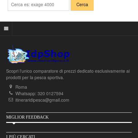
Scopri l'unico comparatore di prezzi dedicato esclusivamente ai
prodotti per la pesca sportiva.
Roma
Whatsapp: 320 0127594
itineraridipesca@gmail.com
MIGLIOR FEEDBACK
I PIÙ CERCATI