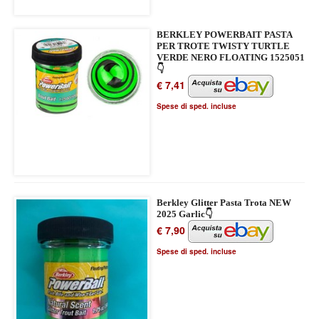
BERKLEY POWERBAIT PASTA
PER TROTE TWISTY TURTLE
VERDE NERO FLOATING 1525051
👇
€ 7,41
Spese di sped. incluse
Berkley Glitter Pasta Trota NEW
2025 Garlic👇
€ 7,90
Spese di sped. incluse