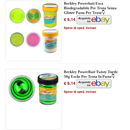
Berkley Powerbait Esca
Biodegradabile Per Trota Senza
Glitter Pasta Per Trota👇
€ 6,14
Spese di sped. incluse
Berkley PowerBait Twisty Turtle
50g Esche Per Trota In Pasta👇
€ 6,14
Spese di sped. incluse