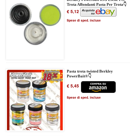
Trota Affondanti Pasta Per Trota👇
€ 5,12
Spese di sped. incluse
Pasta trota twisted Berkley
PowerBait®👇
€ 5,45
Spese di sped. incluse