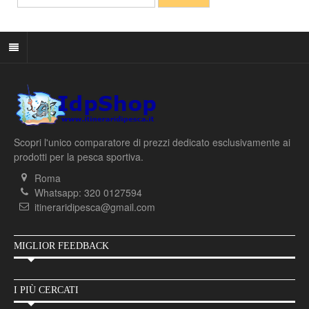
Scopri l'unico comparatore di prezzi dedicato esclusivamente ai
prodotti per la pesca sportiva.
Roma
Whatsapp: 320 0127594
itineraridipesca@gmail.com
MIGLIOR FEEDBACK
I PIÙ CERCATI