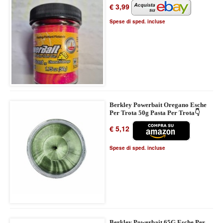
€ 3,99
Spese di sped. incluse
Berkley Powerbait Oregano Esche
Per Trota 50g Pasta Per Trota👇
€ 5,12
Spese di sped. incluse
Berkley Powerbait 65G Esche Per