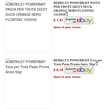
BERKLEY POWERBAIT PASTA
PER TROTE DIZZY DUCK
ORANGE NERO FLOATING
1525050👇
€ 7,41
Spese di sped. incluse
BERKLEY POWERBAIT Esca per
Trota Pasta Pronta Anice 50gr👇
€ 8,19
Spese di sped. incluse