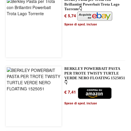
Brillantini Powerbait Trota Lago
Torrente👇
€ 5,74
Spese di sped. incluse
BERKLEY POWERBAIT PASTA
PER TROTE TWISTY TURTLE
VERDE NERO FLOATING 1525051
👇
€ 7,41
Spese di sped. incluse