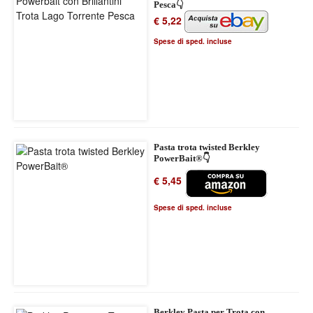
Pesca👇
€ 5,22
Spese di sped. incluse
Pasta trota twisted Berkley
PowerBait®👇
€ 5,45
Spese di sped. incluse
Berkley Pasta per Trota con