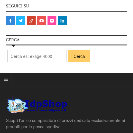
SEGUICI SU
CERCA
Scopri l'unico comparatore di prezzi dedicato esclusivamente ai
prodotti per la pesca sportiva.