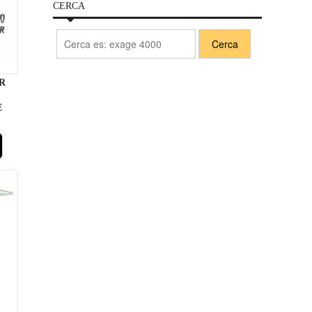
CERCA
R
E