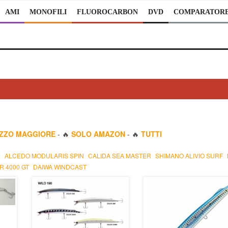
AMI
MONOFILI
FLUOROCARBON
DVD
COMPARATOR
EZZO MAGGIORE
- 🔥
SOLO AMAZON
- 🔥
TUTTI
0
ALCEDO MODULARIS SPIN
CALIDA SEA MASTER
SHIMANO ALIVIO SURF
R 4000 GT
DAIWA WINDCAST