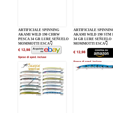
ARTIFICIALE SPINNING
ARTIFICIALE SPINNIN
AKAMI WILD 190 CHRW
AKAMI WILD 190 STM
PESCA 34 GR LURE SEÑUELO
34 GR LURE SEÑUELO
MOMMOTTI ESCA👇
MOMMOTTI ESCA👇
€ 12,98
€ 12,98
Spese di sped. incluse
Spese di sped. incluse