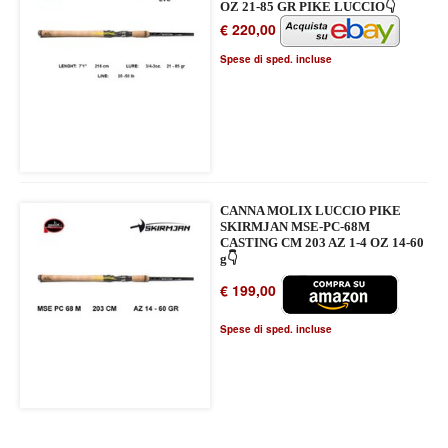
OZ 21-85 GR PIKE LUCCIO👇
€ 220,00
Spese di sped. incluse
CANNA MOLIX LUCCIO PIKE
SKIRMJAN MSE-PC-68M
CASTING CM 203 AZ 1-4 OZ 14-60
g👇
€ 199,00
Spese di sped. incluse