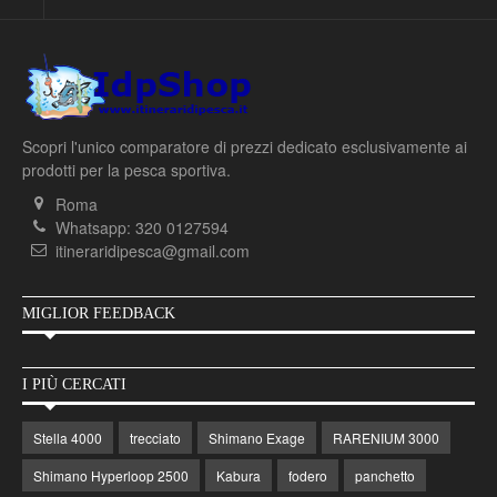
Scopri l'unico comparatore di prezzi dedicato esclusivamente ai
prodotti per la pesca sportiva.
Roma
Whatsapp: 320 0127594
itineraridipesca@gmail.com
MIGLIOR FEEDBACK
I PIÙ CERCATI
Stella 4000
trecciato
Shimano Exage
RARENIUM 3000
Shimano Hyperloop 2500
Kabura
fodero
panchetto