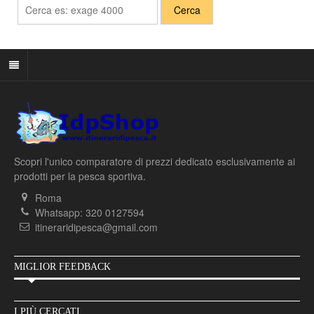
Scopri l'unico comparatore di prezzi dedicato esclusivamente ai
prodotti per la pesca sportiva.
Roma
Whatsapp: 320 0127594
itineraridipesca@gmail.com
MIGLIOR FEEDBACK
I PIÙ CERCATI