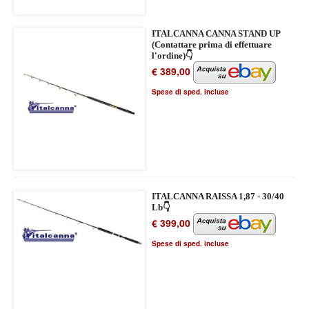
ITALCANNA CANNA STAND UP
(Contattare prima di effettuare
l'ordine)👇
€ 389,00
Spese di sped. incluse
ITALCANNA RAISSA 1,87 - 30/40
Lb👇
€ 399,00
Spese di sped. incluse