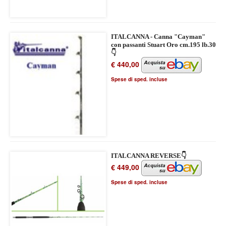
ITALCANNA - Canna "Cayman"
con passanti Stuart Oro cm.195 lb.30
👇
€ 440,00
Spese di sped. incluse
ITALCANNA REVERSE👇
€ 449,00
Spese di sped. incluse