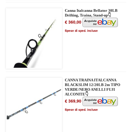
Canna Italcanna Bellator 30LB
Drifting, Traina, Stand-up👇
€ 360,00
Spese di sped. incluse
CANNA TRAINA ITALCANNA
BLACKSLIM 12/20LB 2m TIPO
VERDE/NERO ANELLI FUJI
ALCONITE👇
€ 369,90
Spese di sped. incluse