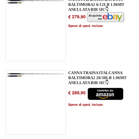
BALTIMORA2 6/12LB 1.96MT
ANELLATA BIR SIC👇
€ 279,90
Spese di sped. incluse
CANNA TRAINA ITALCANNA
BALTIMORA2 20/30LB 1.96MT
ANELLATA BIR SIC👇
€ 289,90
Spese di sped. incluse