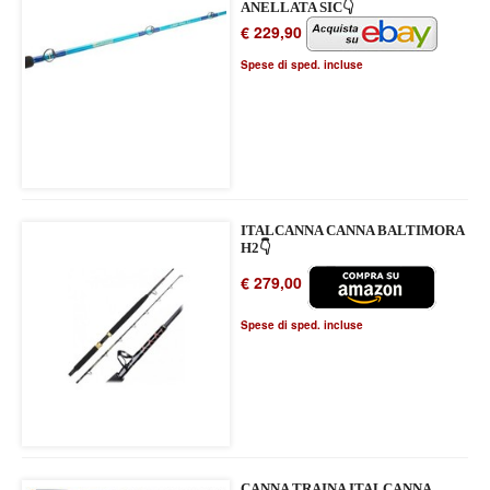
ANELLATA SIC👇
€ 229,90
Spese di sped. incluse
ITALCANNA CANNA BALTIMORA
H2👇
€ 279,00
Spese di sped. incluse
CANNA TRAINA ITALCANNA