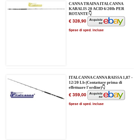
CANNA TRAINA ITALCANNA
KARALIS 20 ACID 6/20lb PER
ROTANTE👇
€ 328,90
Spese di sped. incluse
ITALCANNA CANNA RAISSA 1,87 -
12/20 Lb (Contattare prima di
effettuare l'ordine)👇
€ 359,00
Spese di sped. incluse