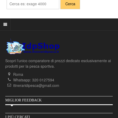
Scopri l'unico comparatore di prezzi dedicato esclusivamente ai
prodotti per la pesca sportiva.
Roma
Whatsapp: 320 0127594
itineraridipesca@gmail.com
MIGLIOR FEEDBACK
I PIÙ CERCATI