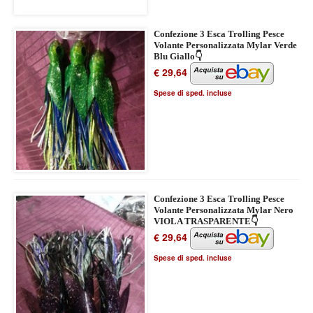
Confezione 3 Esca Trolling Pesce
Volante Personalizzata Mylar Verde
Blu Giallo👇
€ 29,64
Spese di sped. incluse
Confezione 3 Esca Trolling Pesce
Volante Personalizzata Mylar Nero
VIOLA TRASPARENTE👇
€ 29,64
Spese di sped. incluse