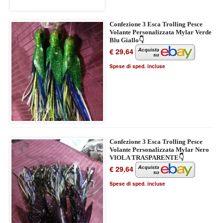
Confezione 3 Esca Trolling Pesce
Volante Personalizzata Mylar Verde
Blu Giallo👇
€ 29,64
Spese di sped. incluse
Confezione 3 Esca Trolling Pesce
Volante Personalizzata Mylar Nero
VIOLA TRASPARENTE👇
€ 29,64
Spese di sped. incluse