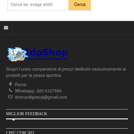
Scopri l'unico comparatore di prezzi dedicato esclusivamente ai
prodotti per la pesca sportiva.
Roma
Whatsapp: 320 0127594
itineraridipesca@gmail.com
MIGLIOR FEEDBACK
I PIÙ CERCATI