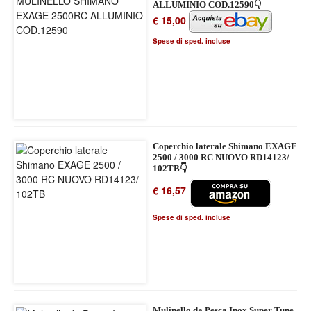
ALLUMINIO COD.12590👇
€ 15,00
Spese di sped. incluse
Coperchio laterale Shimano EXAGE
2500 / 3000 RC NUOVO RD14123/
102TB👇
€ 16,57
Spese di sped. incluse
Mulinello da Pesca Inox Super Tune