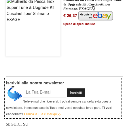
& Upgrade Kit Cuscinetti per
Shimano EXAGE👇
€ 26,37
Spese di sped. incluse
Iscriviti alla nostra newsletter
Nelle e-mail che riceverai, ti potrai sempre cancellare da questa
newsletters. In nessun caso la Tua e-mail verrà ceduta a terze parti.
Ti vuoi
Elimina la Tua e-mail qui>>
cancellare?
SEGUICI SU