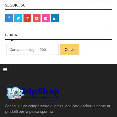
SEGUICI SU
CERCA
Scopri l'unico comparatore di prezzi dedicato esclusivamente ai
prodotti per la pesca sportiva.