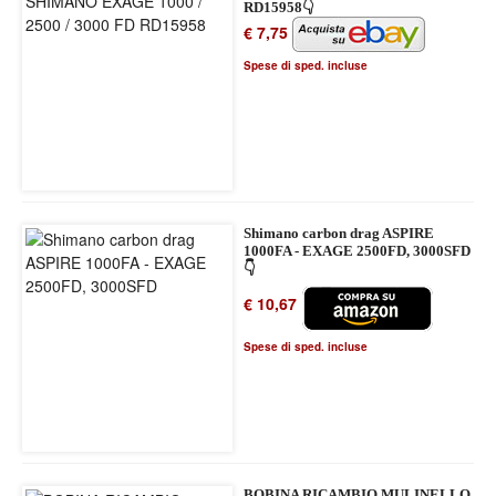
RD15958👇
€ 7,75
Spese di sped. incluse
Shimano carbon drag ASPIRE
1000FA - EXAGE 2500FD, 3000SFD
👇
€ 10,67
Spese di sped. incluse
BOBINA RICAMBIO MULINELLO