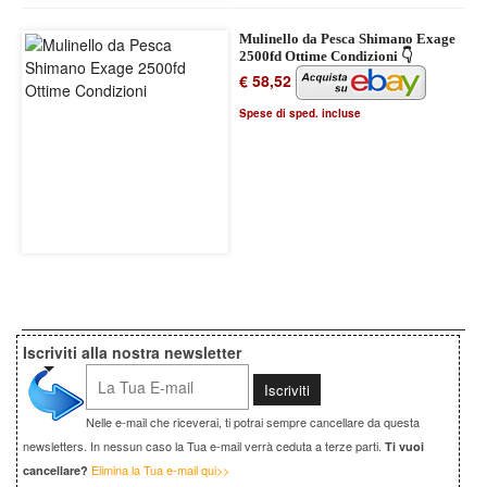
Mulinello da Pesca Shimano Exage
2500fd Ottime Condizioni 👇
€ 58,52
Spese di sped. incluse
Iscriviti alla nostra newsletter
Nelle e-mail che riceverai, ti potrai sempre cancellare da questa
newsletters. In nessun caso la Tua e-mail verrà ceduta a terze parti.
Ti vuoi
Elimina la Tua e-mail qui>>
cancellare?