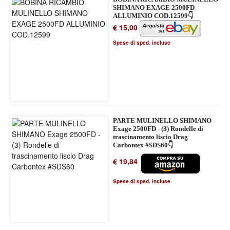
SHIMANO EXAGE 2500FD
ALLUMINIO COD.12599👇
€ 15,00
Spese di sped. incluse
PARTE MULINELLO SHIMANO
Exage 2500FD - (3) Rondelle di
trascinamento liscio Drag
Carbontex #SDS60👇
€ 19,84
Spese di sped. incluse