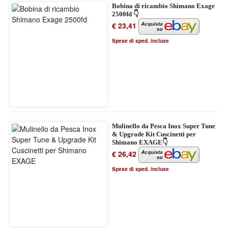
Bobina di ricambio Shimano Exage
2500fd 👇
€ 23,41
Spese di sped. incluse
Mulinello da Pesca Inox Super Tune
& Upgrade Kit Cuscinetti per
Shimano EXAGE👇
€ 26,42
Spese di sped. incluse