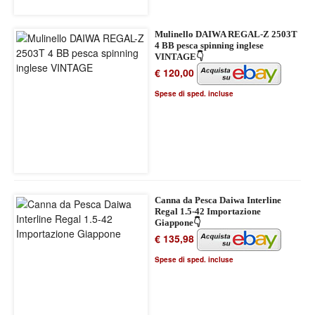
Mulinello DAIWA REGAL-Z 2503T
4 BB pesca spinning inglese
VINTAGE👇
€ 120,00
Spese di sped. incluse
Canna da Pesca Daiwa Interline
Regal 1.5-42 Importazione
Giappone👇
€ 135,98
Spese di sped. incluse