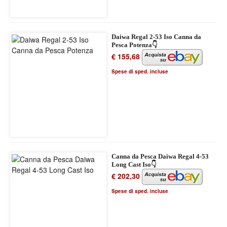
Daiwa Regal 2-53 Iso Canna da
Pesca Potenza👇
€ 155,68
Spese di sped. incluse
Canna da Pesca Daiwa Regal 4-53
Long Cast Iso👇
€ 202,30
Spese di sped. incluse