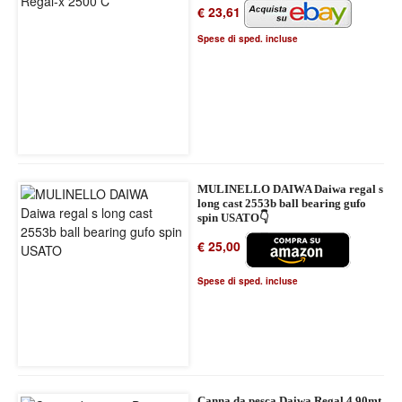
€ 23,61
Spese di sped. incluse
MULINELLO DAIWA Daiwa regal s
long cast 2553b ball bearing gufo
spin USATO👇
€ 25,00
Spese di sped. incluse
Canna da pesca Daiwa Regal 4.90mt