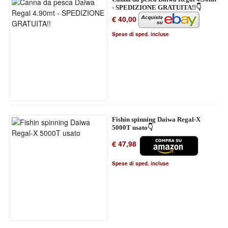
- SPEDIZIONE GRATUITA!!👇
€ 40,00
Spese di sped. incluse
Fishin spinning Daiwa Regal-X
5000T usato👇
€ 47,98
Spese di sped. incluse