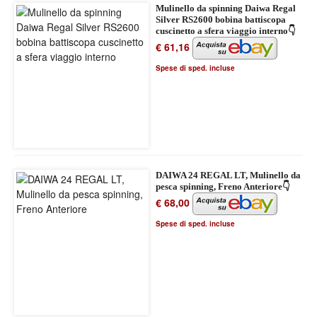
Mulinello da spinning Daiwa Regal
Silver RS2600 bobina battiscopa
cuscinetto a sfera viaggio interno👇
€ 61,16
Spese di sped. incluse
DAIWA 24 REGAL LT, Mulinello da
pesca spinning, Freno Anteriore👇
€ 68,00
Spese di sped. incluse