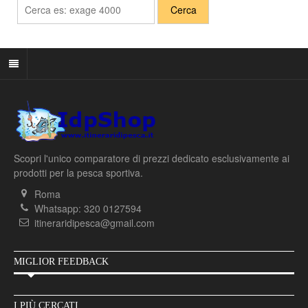
Scopri l'unico comparatore di prezzi dedicato esclusivamente ai
prodotti per la pesca sportiva.
Roma
Whatsapp: 320 0127594
itineraridipesca@gmail.com
MIGLIOR FEEDBACK
I PIÙ CERCATI