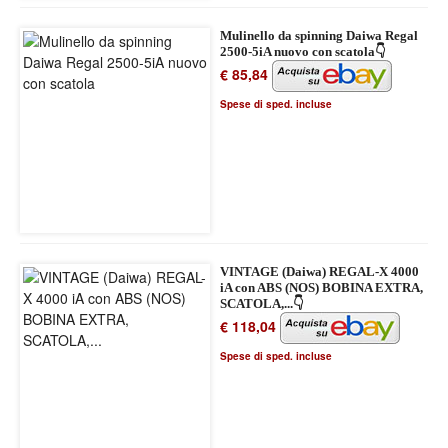
Mulinello da spinning Daiwa Regal
2500-5iA nuovo con scatola👇
€ 85,84
Spese di sped. incluse
VINTAGE (Daiwa) REGAL-X 4000
iA con ABS (NOS) BOBINA EXTRA,
SCATOLA,...👇
€ 118,04
Spese di sped. incluse