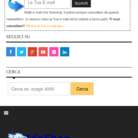
Nelle e-mail che riceverai, ti potrai sempre cancellare da questa
newsletters. In nessun caso la Tua e-mail verrà ceduta a terze parti.
Ti vuoi
Elimina la Tua e-mail qui>>
cancellare?
SEGUICI SU
CERCA