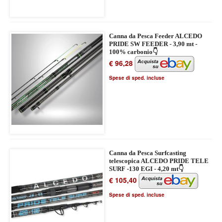
Canna da Pesca Feeder ALCEDO
PRIDE SW FEEDER - 3,90 mt -
100% carbonio👇
€ 96,28
Spese di sped. incluse
Canna da Pesca Surfcasting
telescopica ALCEDO PRIDE TELE
SURF -130 EGI - 4,20 mt👇
€ 105,40
Spese di sped. incluse