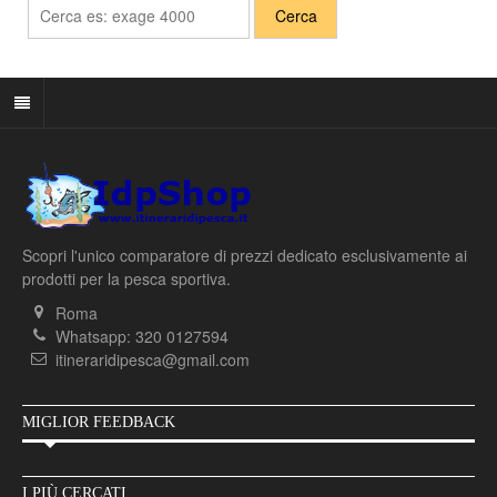
Scopri l'unico comparatore di prezzi dedicato esclusivamente ai
prodotti per la pesca sportiva.
Roma
Whatsapp: 320 0127594
itineraridipesca@gmail.com
MIGLIOR FEEDBACK
I PIÙ CERCATI