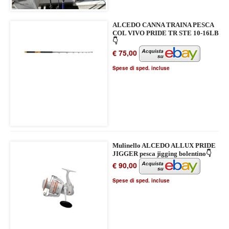
ALCEDO CANNA TRAINA PESCA
COL VIVO PRIDE TR STE 10-16LB
👇
€ 75,00
Spese di sped. incluse
Mulinello ALCEDO ALLUX PRIDE
JIGGER pesca jigging bolentino👇
€ 90,00
Spese di sped. incluse