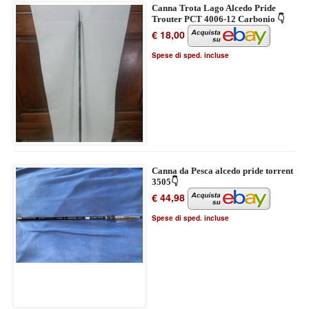
Canna Trota Lago Alcedo Pride
Trouter PCT 4006-12 Carbonio 👇
€ 18,00
Spese di sped. incluse
Canna da Pesca alcedo pride torrent
3505👇
€ 44,98
Spese di sped. incluse