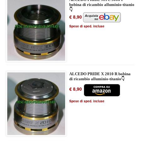
bobina di ricambio alluminio-titanio
👇
€ 8,90
Spese di sped. incluse
ALCEDO PRIDE X 2010 R bobina
di ricambio alluminio-titanio👇
€ 8,90
Spese di sped. incluse