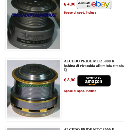
€ 4,90
Spese di sped. incluse
ALCEDO PRIDE MTR 5000 R
bobina di ricambio alluminio-titanio
👇
€ 8,90
Spese di sped. incluse
ALCEDO PRIDE MTC 3000 F