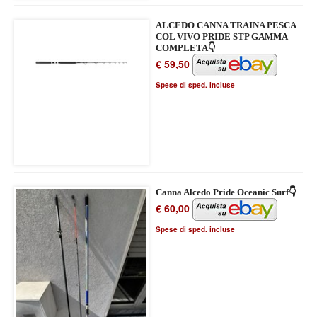
ALCEDO CANNA TRAINA PESCA
COL VIVO PRIDE STP GAMMA
COMPLETA👇
€ 59,50
Spese di sped. incluse
Canna Alcedo Pride Oceanic Surf👇
€ 60,00
Spese di sped. incluse