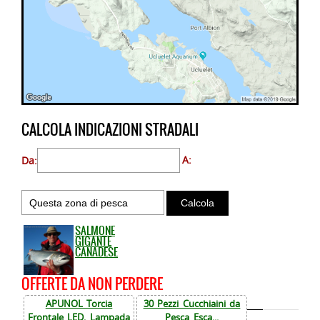
CALCOLA INDICAZIONI STRADALI
Da:
A:
SALMONE
GIGANTE
CANADESE
OFFERTE DA NON PERDERE
APUNOL Torcia
30 Pezzi Cucchiaini da
Frontale LED, Lampada
Pesca Esca...