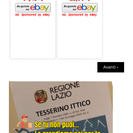
Ad: Sponsored by eBay.
Ad: Sponsored by eBay.
Avanti ›