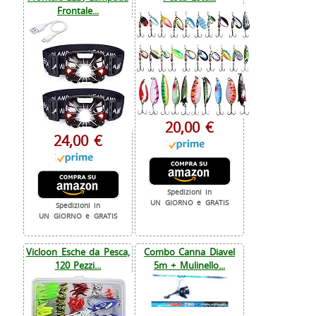
Frontale...
20,00 €
24,00 €
Spedizioni in
UN GIORNO e GRATIS
Spedizioni in
UN GIORNO e GRATIS
Vicloon Esche da Pesca,
Combo Canna Diavel
120 Pezzi...
5m + Mulinello...