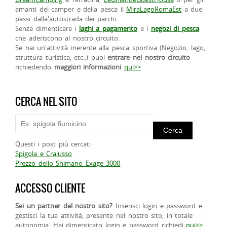
amanti del camper e della pesca il
MiraLagoRomaEst
a due
passi dalla'autostrada dei parchi.
Senza dimenticare i
laghi a pagamento
e i
negozi di pesca
che aderiscono al nostro circuito.
Se hai un'attività inerente alla pesca sportiva (Negozio, lago,
struttura turistica, etc..) puoi
entrare nel nostro circuito
richiedendo
maggiori informazioni
qui>>
CERCA NEL SITO
Questi i post più cercati
Spigola e Cralusso
Prezzo dello Shimano Exage 3000
ACCESSO CLIENTE
Sei un partner del nostro sito?
Inserisci login e password e
gestisci la tua attività, presente nel nostro sito, in totale
autonomia. Hai dimenticato login e password richiedi
qui>>
.