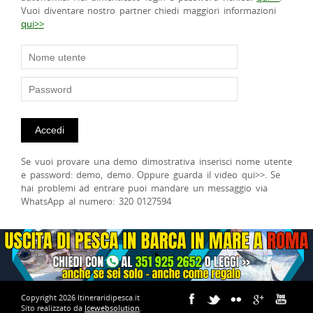
Vuoi diventare nostro partner chiedi maggiori informazioni
qui>>
Se vuoi provare una demo dimostrativa inserisci nome utente
e password: demo, demo. Oppure guarda il video qui>>. Se
hai problemi ad entrare puoi mandare un messaggio via
WhatsApp al numero: 320 0127594
Copyright 2026 Itineraridipesca.it
Sito realizzato da
Icewebsolution
.