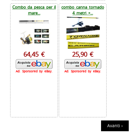
Combo da pesca per il
combo canna tornado
mare...
4 metri +...
64,45 €
25,90 €
Ad: Sponsored by eBay.
Ad: Sponsored by eBay.
Avanti ›