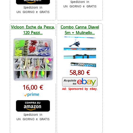
Spedizioni in
UN GIORNO e GRATIS
Spedizioni in
UN GIORNO e GRATIS
Vicloon Esche da Pesca,
Combo Canna Diavel
120 Pezzi...
5m + Mulinello...
58,80 €
16,00 €
Ad: Sponsored by eBay.
Spedizioni in
UN GIORNO e GRATIS