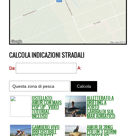
CALCOLA INDICAZIONI STRADALI
Da:
A:
OSTELLATO:
ALLETTERATO A
AMUR CON MAIS
DRIFTING A
POP UP - VIDEO
PORTO
TUTORIAL
GARIBALDI SUL
INCLUSO
MAR ADRIATICO
GAMBERO VIVO
AMUR DI 28KG
IRRESISTIBILE
PER UN 3 GIORNI