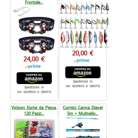
Frontale...
20,00 €
24,00 €
Spedizioni in
UN GIORNO e GRATIS
Spedizioni in
UN GIORNO e GRATIS
Vicloon Esche da Pesca,
Combo Canna Diavel
120 Pezzi...
5m + Mulinello...