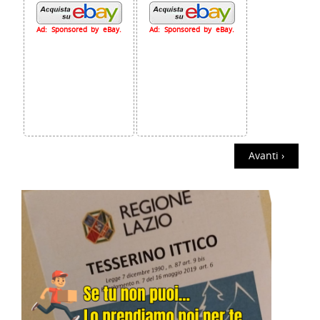
Ad: Sponsored by eBay.
Ad: Sponsored by eBay.
Avanti ›