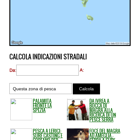
CALCOLA INDICAZIONI STRADALI
Da:
A:
PALAMITA
DA IVREA A
FRONTE LA
BOCCA DI
SPEZIA
MAGRA ALLA
RICERCA DI UN
PESCE SERRA
PESCA A LERICI:
FOCE DEL MAGRA
SURF CASTING E
AD AMEGLIA -