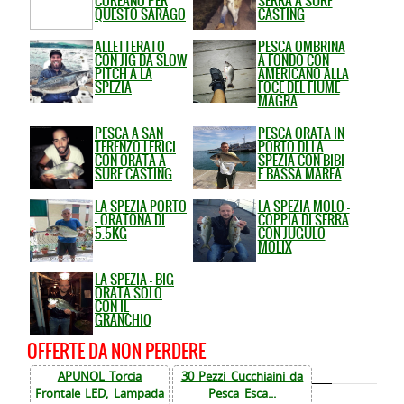
COREANO PER
SERRA A SURF
QUESTO SARAGO
CASTING
ALLETTERATO
PESCA OMBRINA
CON JIG DA SLOW
A FONDO CON
PITCH A LA
AMERICANO ALLA
SPEZIA
FOCE DEL FIUME
MAGRA
PESCA A SAN
PESCA ORATA IN
TERENZO LERICI
PORTO DI LA
CON ORATA A
SPEZIA CON BIBI
SURF CASTING
E BASSA MAREA
LA SPEZIA PORTO
LA SPEZIA MOLO -
- ORATONA DI
COPPIA DI SERRA
5.5KG
CON JUGULO
MOLIX
LA SPEZIA - BIG
ORATA SOLO
CON IL
GRANCHIO
OFFERTE DA NON PERDERE
APUNOL Torcia
30 Pezzi Cucchiaini da
Frontale LED, Lampada
Pesca Esca...