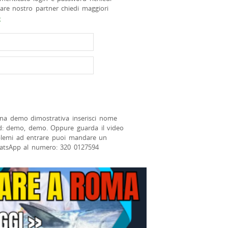
tare nostro partner chiedi maggiori
>
na demo dimostrativa inserisci nome
d: demo, demo. Oppure guarda il video
blemi ad entrare puoi mandare un
atsApp al numero: 320 0127594