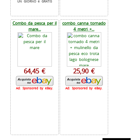
UN GIORNO e GRATIS
Combo da pesca per il
combo canna tornado
mare...
4 metri +...
64,45 €
25,90 €
Ad: Sponsored by eBay.
Ad: Sponsored by eBay.