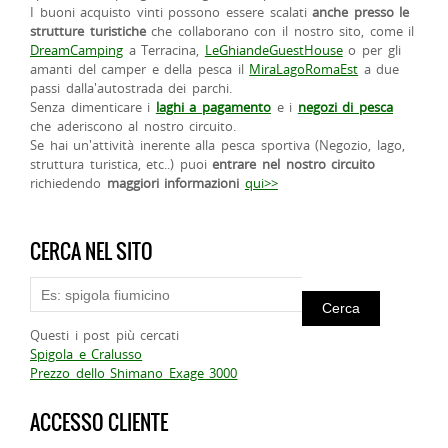
I buoni acquisto vinti possono essere scalati
anche presso le
strutture turistiche
che collaborano con il nostro sito, come il
DreamCamping
a Terracina,
LeGhiandeGuestHouse
o per gli
amanti del camper e della pesca il
MiraLagoRomaEst
a due
passi dalla'autostrada dei parchi.
Senza dimenticare i
laghi a pagamento
e i
negozi di pesca
che aderiscono al nostro circuito.
Se hai un'attività inerente alla pesca sportiva (Negozio, lago,
struttura turistica, etc..) puoi
entrare nel nostro circuito
richiedendo
maggiori informazioni
qui>>
CERCA NEL SITO
Questi i post più cercati
Spigola e Cralusso
Prezzo dello Shimano Exage 3000
ACCESSO CLIENTE