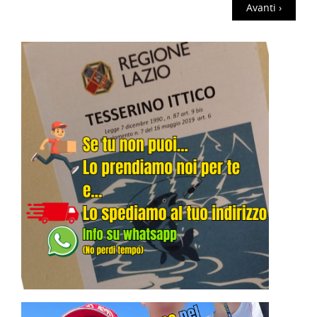
Avanti ›