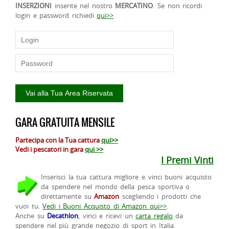
INSERZIONI
inserite nel nostro
MERCATINO
. Se non ricordi
login e password richiedi
qui>>
GARA GRATUITA MENSILE
Partecipa con la Tua cattura
qui>>
Vedi i pescatori in gara
qui >>
I Premi Vinti
Inserisci la tua cattura migliore e vinci buoni acquisto
da spendere nel mondo della pesca sportiva o
direttamente su
Amazon
scegliendo i prodotti che
vuoi tu.
Vedi i Buoni Acquisto di Amazon qui>>
.
Anche su
Decathlon
, vinci e ricevi un
carta regalo
da
spendere nel più grande negozio di sport in Italia.