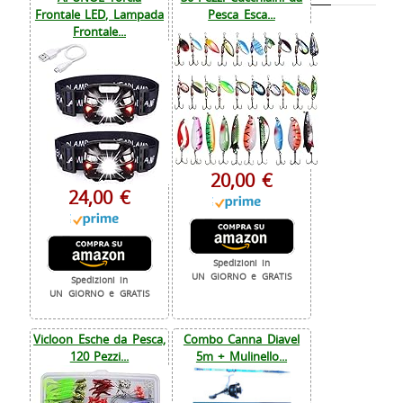
Frontale LED, Lampada
Pesca Esca...
Frontale...
20,00 €
24,00 €
Spedizioni in
UN GIORNO e GRATIS
Spedizioni in
UN GIORNO e GRATIS
Vicloon Esche da Pesca,
Combo Canna Diavel
120 Pezzi...
5m + Mulinello...